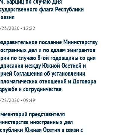
М. Барциц по случаю Дня
сударственного флага Республики
бхазия
/23/2026 - 12:22
здравительное послание Министерству
остранных дел и по делам эмигрантов
рии по случаю 8-ой годовщины со дня
дписания между Южной Осетией и
рией Соглашения об установлении
пломатических отношений и Договора
дружбе и сотрудничестве
/22/2026 - 09:49
мментарий представителя
нистерства иностранных дел
спублики Южная Осетия в связи с