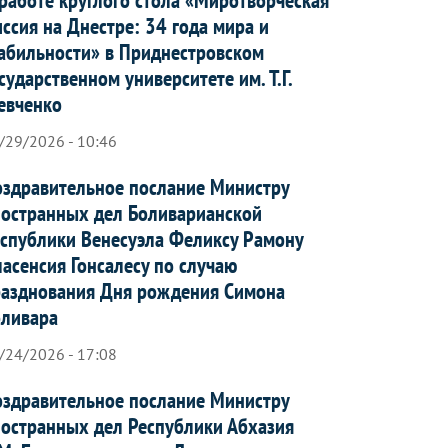
ссия на Днестре: 34 года мира и
абильности» в Приднестровском
сударственном университете им. Т.Г.
евченко
/29/2026 - 10:46
здравительное послание Министру
остранных дел Боливарианской
спублики Венесуэла Феликсу Рамону
асенсия Гонсалесу по случаю
азднования Дня рождения Симона
оливара
/24/2026 - 17:08
здравительное послание Министру
остранных дел Республики Абхазия