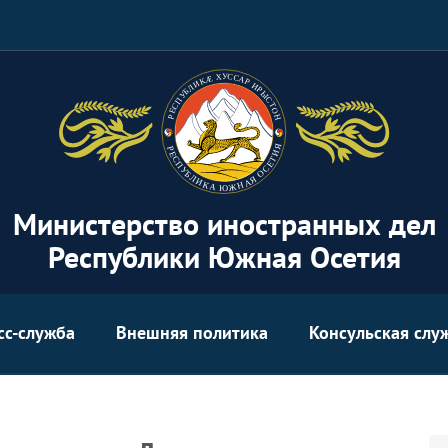
Министерство иностранных дел
Республики Южная Осетия
сс-служба
Внешняя политика
Консульская слу
Se