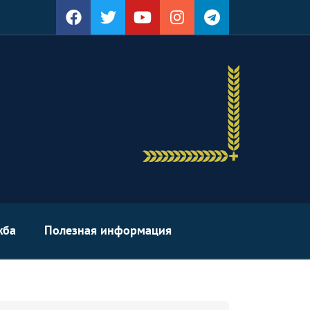
жба
Полезная информация
arch