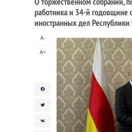
О торжественном собрании, 
работника и 34-й годовщине 
иностранных дел Республики
A-
A+