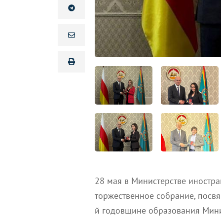
28 мая в Министерстве иностр
торжественное собрание, посв
й годовщине образования Мини