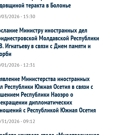
довщиной теракта в Болонье
/03/2026 - 15:30
слание Министру иностранных дел
иднестровской Молдавской Республики
В. Игнатьеву в связи с Днем памяти и
орби
/01/2026 - 12:31
явление Министерства иностранных
л Республики Южная Осетия в связи с
шением Республики Наоэро о
рекращении дипломатических
ношений с Республикой Южная Осетия
/31/2026 - 09:12
работе круглого стола «Миротворческая