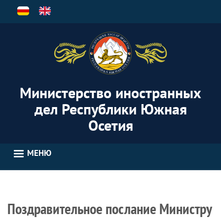
Перейти
к
основному
содержанию
Министерство иностранных
дел Республики Южная
Осетия
МЕНЮ
Поздравительное послание Министру