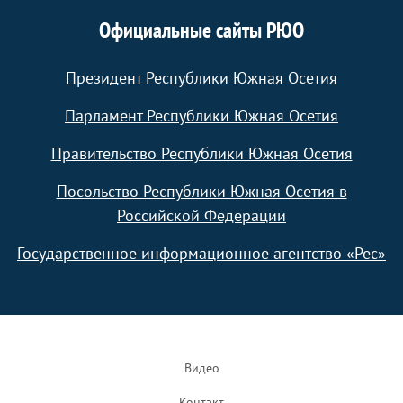
Официальные сайты РЮО
Президент Республики Южная Осетия
Парламент Республики Южная Осетия
Правительство Республики Южная Осетия
Посольство Республики Южная Осетия в
Российской Федерации
Государственное информационное агентство «Рес»
Footer
Видео
Контакт