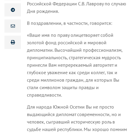
Российской Федерации С.В. Лаврову по случаю
Дня рождения.
В поздравлении, в частности, говорится:
«Ваше имя по праву олицетворяет собой
золотой фонд российской и мировой
дипломатии. Высочайший профессионализм,
принципиальность, стратегическая мудрость
принесли Вам непререкаемый авторитет и
глубокое уважение как среди коллег, так и
среди миллионов граждан, для которых Вы
стали символом защиты правды и
справедливости.
Для народа Южной Осетии Вы не просто
выдающийся дипломат современности, но и
человек, сыгравший историческую роль в
судьбе нашей республики. Мы хорошо помним