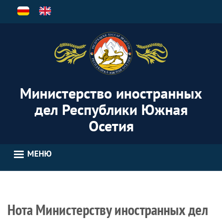
Перейти
к
основному
содержанию
Министерство иностранных
дел Республики Южная
Осетия
МЕНЮ
Нота Министерству иностранных дел