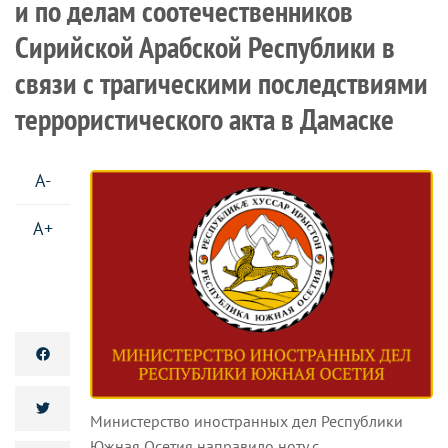
и по делам соотечественников
Сирийской Арабской Республики в
связи с трагическими последствиями
террористического акта в Дамаске
A-
A+
Министерство иностранных дел Республики
Южная Осетия направило ноту с