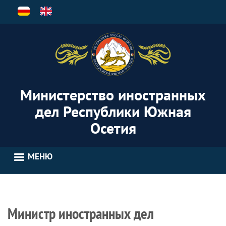
Перейти
к
основному
содержанию
Министерство иностранных
дел Республики Южная
Осетия
МЕНЮ
Министр иностранных дел