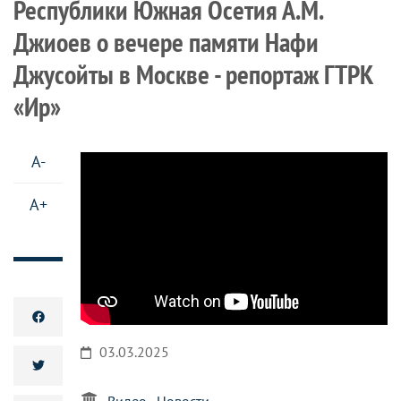
Республики Южная Осетия А.М.
Джиоев о вечере памяти Нафи
Джусойты в Москве - репортаж ГТРК
«Ир»
A-
A+
03.03.2025
Видео
Новости