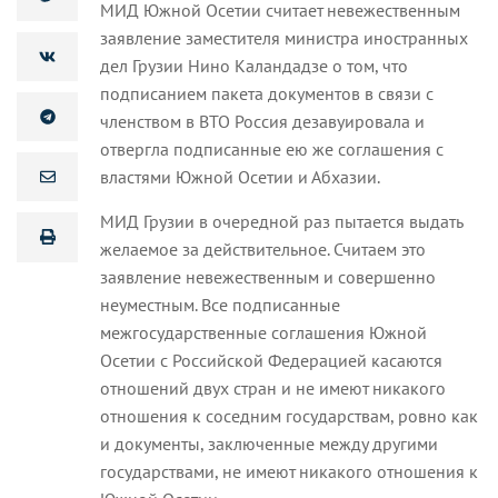
МИД Южной Осетии считает невежественным
заявление заместителя министра иностранных
дел Грузии Нино Каландадзе о том, что
подписанием пакета документов в связи с
членством в ВТО Россия дезавуировала и
отвергла подписанные ею же соглашения с
властями Южной Осетии и Абхазии.
МИД Грузии в очередной раз пытается выдать
желаемое за действительное. Считаем это
заявление невежественным и совершенно
неуместным. Все подписанные
межгосударственные соглашения Южной
Осетии с Российской Федерацией касаются
отношений двух стран и не имеют никакого
отношения к соседним государствам, ровно как
и документы, заключенные между другими
государствами, не имеют никакого отношения к