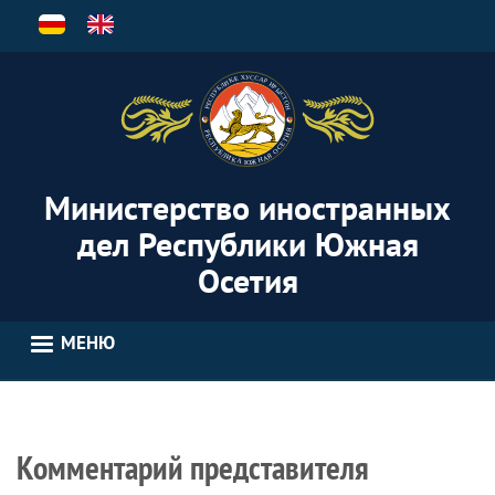
Перейти
к
основному
содержанию
Министерство иностранных
дел Республики Южная
Осетия
МЕНЮ
Комментарий представителя