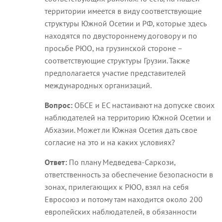
территории имеется в виду соответствующие
структуры Южной Осетии и РФ, которые здесь
находятся по двустороннему договору и по
просьбе РЮО, на грузинской стороне –
соответствующие структуры Грузии. Также
предполагается участие представителей
международных организаций.
Вопрос:
ОБСЕ и ЕС настаивают на допуске своих
наблюдателей на территорию Южной Осетии и
Абхазии. Может ли Южная Осетия дать свое
согласие на это и на каких условиях?
Ответ:
По плану Медведева-Саркози,
ответственность за обеспечение безопасности в
зонах, прилегающих к РЮО, взял на себя
Евросоюз и потому там находится около 200
европейских наблюдателей, в обязанности