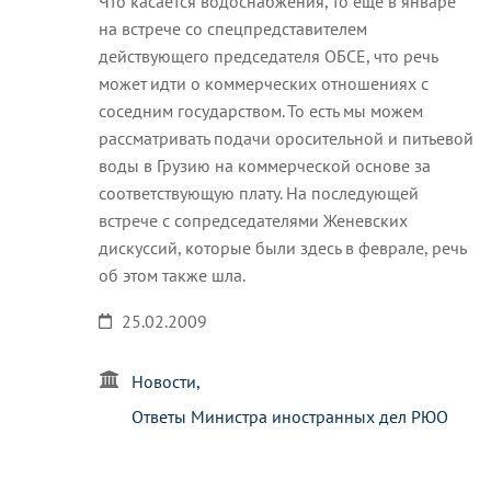
Что касается водоснабжения, то еще в январе
на встрече со спецпредставителем
действующего председателя ОБСЕ, что речь
может идти о коммерческих отношениях с
соседним государством. То есть мы можем
рассматривать подачи оросительной и питьевой
воды в Грузию на коммерческой основе за
соответствующую плату. На последующей
встрече с сопредседателями Женевских
дискуссий, которые были здесь в феврале, речь
об этом также шла.
25.02.2009
Новости
Ответы Министра иностранных дел РЮО