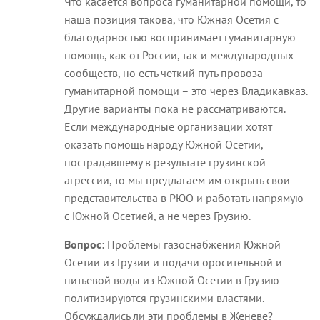
Что касается вопроса гуманитарной помощи, то
наша позиция такова, что Южная Осетия с
благодарностью воспринимает гуманитарную
помощь, как от России, так и международных
сообществ, но есть четкий путь провоза
гуманитарной помощи – это через Владикавказ.
Другие варианты пока не рассматриваются.
Если международные организации хотят
оказать помощь народу Южной Осетии,
пострадавшему в результате грузинской
агрессии, то мы предлагаем им открыть свои
представительства в РЮО и работать напрямую
с Южной Осетией, а не через Грузию.
Вопрос:
Проблемы газоснабжения Южной
Осетии из Грузии и подачи оросительной и
питьевой воды из Южной Осетии в Грузию
политизируются грузинскими властями.
Обсуждались ли эти проблемы в Женеве?