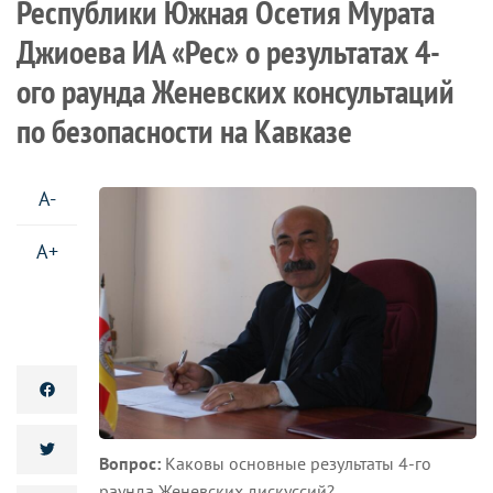
Республики Южная Осетия Мурата
Джиоева ИА «Рес» о результатах 4-
ого раунда Женевских консультаций
по безопасности на Кавказе
A-
A+
Вопрос:
Каковы основные результаты 4-го
раунда Женевских дискуссий?