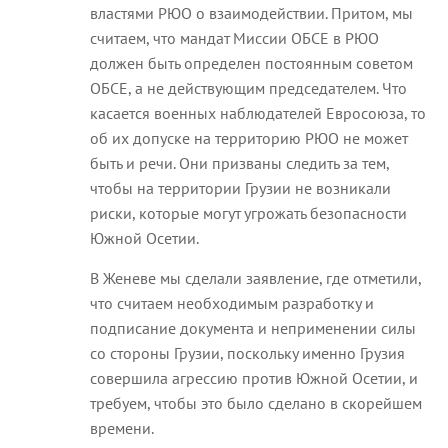
властями РЮО о взаимодействии. Притом, мы
считаем, что мандат Миссии ОБСЕ в РЮО
должен быть определен постоянным советом
ОБСЕ, а не действующим председателем. Что
касается военных наблюдателей Евросоюза, то
об их допуске на территорию РЮО не может
быть и речи. Они призваны следить за тем,
чтобы на территории Грузии не возникали
риски, которые могут угрожать безопасности
Южной Осетии.
В Женеве мы сделали заявление, где отметили,
что считаем необходимым разработку и
подписание документа и неприменении силы
со стороны Грузии, поскольку именно Грузия
совершила агрессию против Южной Осетии, и
требуем, чтобы это было сделано в скорейшем
времени.