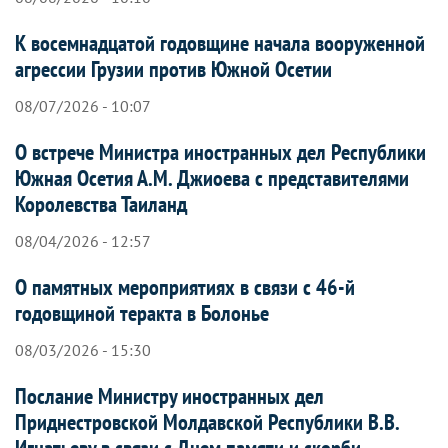
К восемнадцатой годовщине начала вооруженной
агрессии Грузии против Южной Осетии
08/07/2026 - 10:07
О встрече Министра иностранных дел Республики
Южная Осетия А.М. Джиоева с представителями
Королевства Таиланд
08/04/2026 - 12:57
О памятных мероприятиях в связи с 46-й
годовщиной теракта в Болонье
08/03/2026 - 15:30
Послание Министру иностранных дел
Приднестровской Молдавской Республики В.В.
Игнатьеву в связи с Днем памяти и скорби