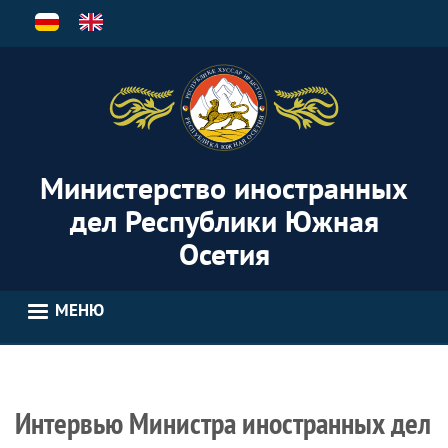
Перейти
к
основному
содержанию
Министерство иностранных
дел Республики Южная
Осетия
МЕНЮ
Интервью Министра иностранных дел