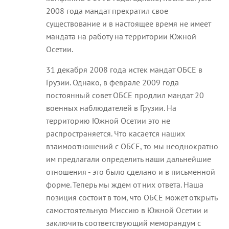
2008 года мандат прекратил свое
существование и в настоящее время не имеет
мандата на работу на территории Южной
Осетии.
31 декабря 2008 года истек мандат ОБСЕ в
Грузии. Однако, в феврале 2009 года
постоянный совет ОБСЕ продлил мандат 20
военных наблюдателей в Грузии. На
территорию Южной Осетии это не
распространяется. Что касается наших
взаимоотношений с ОБСЕ, то мы неоднократно
им предлагали определить наши дальнейшие
отношения - это было сделано и в письменной
форме. Теперь мы ждем от них ответа. Наша
позиция состоит в том, что ОБСЕ может открыть
самостоятельную Миссию в Южной Осетии и
заключить соответствующий меморандум с