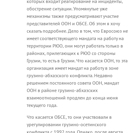
которых входит реагирование на инциденты,
обострение ситуации. Упомянутые уже
механизмы также предусматривают участие
представителей ООН и ОБСЕ. Об этом я хочу
сказать подробнее. Дело в том, что Евросоюз не
имеет соответствующего мандата на работу на
территории РЮО, они могут работать только в
районах, прилегающих к РЮО со стороны
Грузии, то есть в Грузии. Что касается ООН, то эта
организация имеет мандат на работу в зоне
грузино-абхазского конфликта. Недавно
решением постоянного совета ООН, мандат
ООН в районе грузино-абхазских
взаимоотношений продлен до конца июня
текущего года.
Что касается ОБСЕ, то они участвовали в
урегулировании грузино-осетинского
конфликта с 1992 года. Однако, после августа