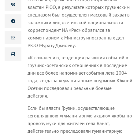
властям РЮО, в результате которых грузинским
спецназом был осуществлен массовый захват в
заложники лиц осетинской национальности
корреспондент ИА «Рес» обратился за
комментарием к Министру иностранных дел
РЮО Мурату Джиоеву:
«К сожалению, тенденция развития событий в
грузино-осетинских отношениях в последние
дни все более напоминает события лета 2004
года, когда за «гуманитарным штурмом» Южной
Осетии последовали реальные боевые
действия.
Если бы власти Грузии, осуществляющие
сегодняшнюю «гуманитарную акцию» якобы по
провозу муки для жителей села Ванат,
действительно преследовали гуманитарную