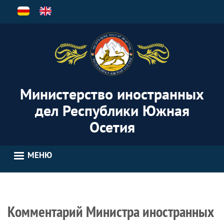
Перейти
к
основному
содержанию
Министерство иностранных
дел Республики Южная
Осетия
МЕНЮ
Комментарий Министра иностранных