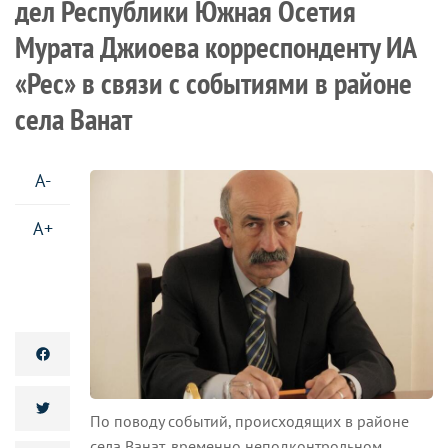
дел Республики Южная Осетия
Мурата Джиоева корреспонденту ИА
«Рес» в связи с событиями в районе
села Ванат
A-
A+
По поводу событий, происходящих в районе
села Ванат, временно неподконтрольном