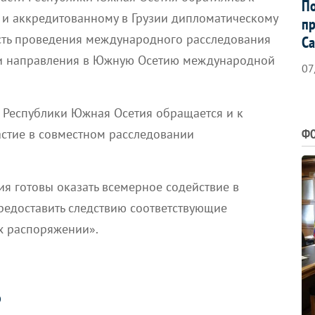
По
и аккредитованному в Грузии дипломатическому
пр
сть проведения международного расследования
Са
 и направления в Южную Осетию международной
07
 Республики Южная Осетия обращается и к
ФО
астие в совместном расследовании
я готовы оказать всемерное содействие в
редоставить следствию соответствующие
х распоряжении».
О