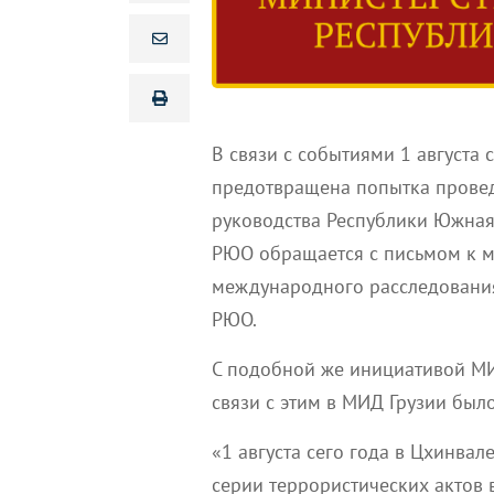
В связи с событиями 1 августа 
предотвращена попытка провед
руководства Республики Южная
РЮО обращается с письмом к 
международного расследования
РЮО.
С подобной же инициативой МИ
связи с этим в МИД Грузии был
«1 августа сего года в Цхинва
серии террористических актов