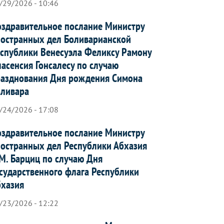
/29/2026 - 10:46
здравительное послание Министру
остранных дел Боливарианской
спублики Венесуэла Феликсу Рамону
асенсия Гонсалесу по случаю
азднования Дня рождения Симона
оливара
/24/2026 - 17:08
здравительное послание Министру
остранных дел Республики Абхазия
М. Барциц по случаю Дня
сударственного флага Республики
бхазия
/23/2026 - 12:22