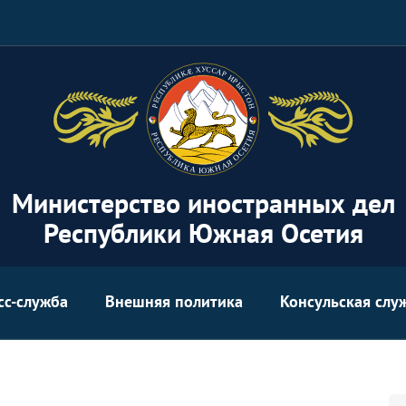
Министерство иностранных дел
Республики Южная Осетия
сс-служба
Внешняя политика
Консульская слу
Se