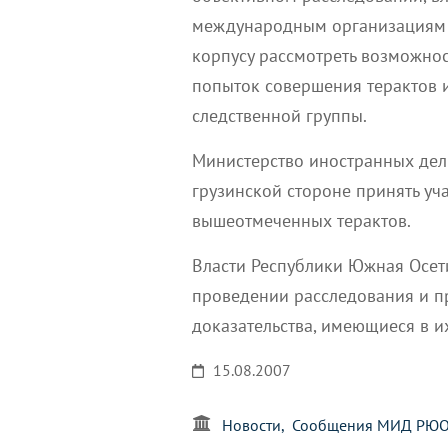
международным организациям 
корпусу рассмотреть возможно
попыток совершения терактов
следственной группы.
Министерство иностранных дел
грузинской стороне принять уч
вышеотмеченных терактов.
Власти Республики Южная Осети
проведении расследования и п
доказательства, имеющиеся в и
15.08.2007
Новости
Сообщения МИД РЮ