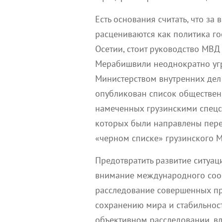
Есть основания считать, что за
расцениваются как политика г
Осетии, стоит руководство МВД
Мерабишвили неоднократно угр
Министерством внутренних дел
опубликован список обществен
намеченных грузинскими спецс
которых были направлены пере
«черном списке» грузинского 
Предотвратить развитие ситуац
внимание международного соо
расследование совершенных пр
сохранению мира и стабильнос
объективном расследовании, в