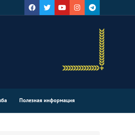
жба
Полезная информация
arch