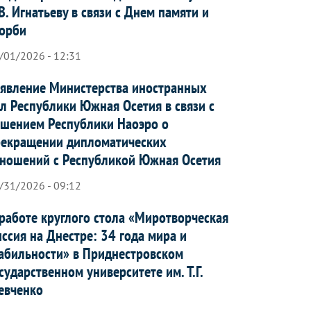
В. Игнатьеву в связи с Днем памяти и
орби
/01/2026 - 12:31
явление Министерства иностранных
л Республики Южная Осетия в связи с
шением Республики Наоэро о
рекращении дипломатических
ношений с Республикой Южная Осетия
/31/2026 - 09:12
работе круглого стола «Миротворческая
ссия на Днестре: 34 года мира и
абильности» в Приднестровском
сударственном университете им. Т.Г.
евченко