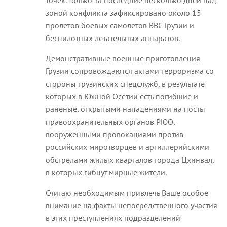
зоной конфликта зафиксировано около 15
пролетов боевых самолетов ВВС Грузии и
беспилотных летательных аппаратов.
Демонстративные военные приготовления
Грузии сопровождаются актами терроризма со
стороны грузинских спецслужб, в результате
которых в Южной Осетии есть погибшие и
раненые, открытыми нападениями на посты
правоохранительных органов РЮО,
вооруженными провокациями против
российских миротворцев и артиллерийскими
обстрелами жилых кварталов города Цхинвал,
в которых гибнут мирные жители.
Считаю необходимым привлечь Ваше особое
внимание на факты непосредственного участия
в этих преступлениях подразделений