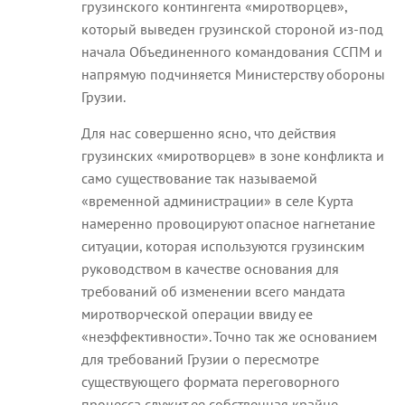
грузинского контингента «миротворцев»,
который выведен грузинской стороной из-под
начала Объединенного командования ССПМ и
напрямую подчиняется Министерству обороны
Грузии.
Для нас совершенно ясно, что действия
грузинских «миротворцев» в зоне конфликта и
само существование так называемой
«временной администрации» в селе Курта
намеренно провоцируют опасное нагнетание
ситуации, которая используются грузинским
руководством в качестве основания для
требований об изменении всего мандата
миротворческой операции ввиду ее
«неэффективности». Точно так же основанием
для требований Грузии о пересмотре
существующего формата переговорного
процесса служит ее собственная крайне