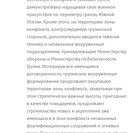
демонстративно наращивая свое военное
присутствие по периметру границ Южной
Осетии. Кроме этого, на территорию зоны
конфликта, контролируемую грузинской
стороной, дополнительно вводится тяжелая
техника и незаконные вооруженные
подразделения, принадлежащие Министерству
обороны и Министерству госбезопасности
Грузии. Игнорируя все имеющиеся
договоренности, грузинские вооруженные
формирования продолжают оккупацию
территории зоны конфликта, захватывая при
этом стратегически важные высоты, пригодные
в качестве плацдармов, продолжают
строительство новых и укрепление уже
имеющихся в зоне конфликта незаконных
фортификационных сооружений и огневых
точек. Только за последние несколько дней над