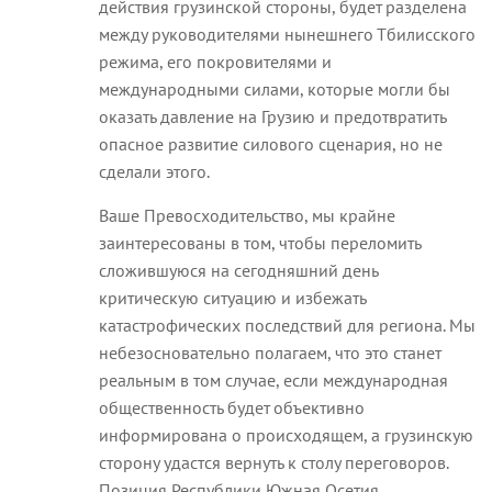
действия грузинской стороны, будет разделена
между руководителями нынешнего Тбилисского
режима, его покровителями и
международными силами, которые могли бы
оказать давление на Грузию и предотвратить
опасное развитие силового сценария, но не
сделали этого.
Ваше Превосходительство, мы крайне
заинтересованы в том, чтобы переломить
сложившуюся на сегодняшний день
критическую ситуацию и избежать
катастрофических последствий для региона. Мы
небезосновательно полагаем, что это станет
реальным в том случае, если международная
общественность будет объективно
информирована о происходящем, а грузинскую
сторону удастся вернуть к столу переговоров.
Позиция Республики Южная Осетия,