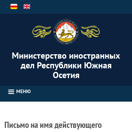
Перейти
к
основному
содержанию
Министерство иностранных
дел Республики Южная
Осетия
МЕНЮ
Письмо на имя действующего