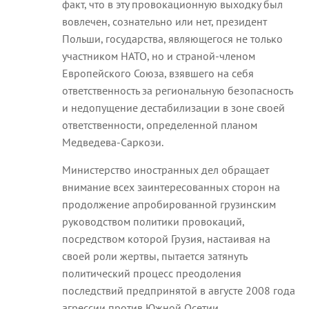
факт, что в эту провокационную выходку был
вовлечен, сознательно или нет, президент
Польши, государства, являющегося не только
участником НАТО, но и страной-членом
Европейского Союза, взявшего на себя
ответственность за региональную безопасность
и недопущение дестабилизации в зоне своей
ответственности, определенной планом
Медведева-Саркози.
Министерство иностранных дел обращает
внимание всех заинтересованных сторон на
продолжение апробированной грузинским
руководством политики провокаций,
посредством которой Грузия, настаивая на
своей роли жертвы, пытается затянуть
политический процесс преодоления
последствий предпринятой в августе 2008 года
агрессии против Южной Осетии.