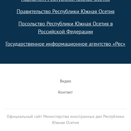
Правительство Республики Южная Осетия
Посольство Республики Южная Осетия в
Российской Федерации
Государственное информационное агентство «Рес»
Footer
Видео
Контакт
Официальный сайт Министерства иностранных дел Республики
Южная Осетия