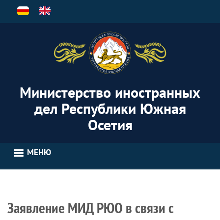
Перейти
к
основному
содержанию
Министерство иностранных
дел Республики Южная
Осетия
МЕНЮ
Заявление МИД РЮО в связи с