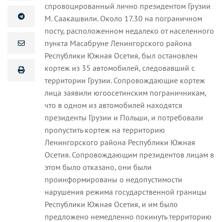
спровоцированный лично президентом Грузии
М. Саакашвили. Около 17.30 на пограничном
посту, расположенном недалеко от населенного
пункта Масабруне Ленингорского района
Республики Южная Осетия, был остановлен
кортеж из 35 автомобилей, следовавший с
территории Грузии. Сопровождающие кортеж
лица заявили югоосетинским пограничникам,
что в одном из автомобилей находятся
президенты Грузии и Польши, и потребовали
пропустить кортеж на территорию
Ленингорского района Республики Южная
Осетия. Сопровождающим президентов лицам в
этом было отказано, они были
проинформированы о недопустимости
нарушения режима государственной границы
Республики Южная Осетия, и им было
предложено немедленно покинуть территорию