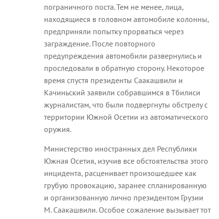
пограничного поста. Тем не менее, лица,
находящиеся в головном автомобиле колонны,
предприняли попытку прорваться через
заграждение. После повторного
предупреждения автомобили развернулись и
проследовали в обратную сторону. Некоторое
время спустя президенты Саакашвили и
Качиньский заявили собравшимся в Тбилиси
журналистам, что были подвергнуты обстрелу с
территории Южной Осетии из автоматического
оружия.
Министерство иностранных дел Республики
Южная Осетия, изучив все обстоятельства этого
инцидента, расценивает произошедшее как
грубую провокацию, заранее спланированную
и организованную лично президентом Грузии
М. Саакашвили. Особое сожаление вызывает тот