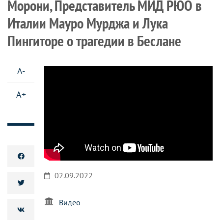
Морони, Представитель МИД РЮО в
Италии Мауро Мурджа и Лука
Пингиторе о трагедии в Беслане
A-
A+
02.09.2022
Видео