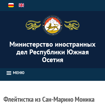
Перейти
к
основному
содержанию
Министерство иностранных
дел Республики Южная
Осетия
МЕНЮ
Флейтистка из Сан-Марино Моника