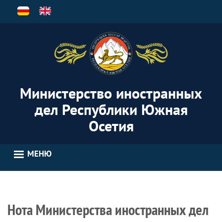
Перейти
к
основному
содержанию
Министерство иностранных
дел Республики Южная
Осетия
МЕНЮ
Нота Министерства иностранных дел