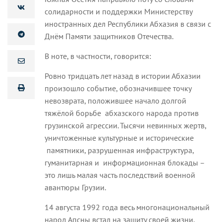
солидарности и поддержки Министерству
иностранных дел Республики Абхазия в связи с
Днём Памяти защитников Отечества.
В ноте, в частности, говорится:
Ровно тридцать лет назад в истории Абхазии
произошло событие, обозначившее точку
невозврата, положившее начало долгой
тяжёлой борьбе абхазского народа против
грузинской агрессии. Тысячи невинных жертв,
уничтоженные культурные и исторические
памятники, разрушенная инфраструктура,
гуманитарная и информационная блокады –
это лишь малая часть последствий военной
авантюры Грузии.
14 августа 1992 года весь многонациональный
народ Апсны встал на защиту своей жизни,