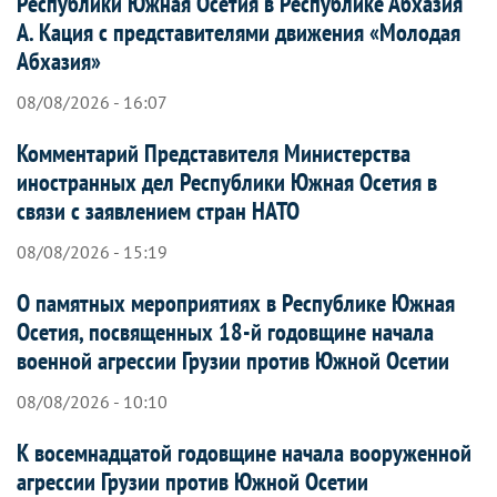
Республики Южная Осетия в Республике Абхазия
А. Кация с представителями движения «Молодая
Абхазия»
08/08/2026 - 16:07
Комментарий Представителя Министерства
иностранных дел Республики Южная Осетия в
связи с заявлением стран НАТО
08/08/2026 - 15:19
О памятных мероприятиях в Республике Южная
Осетия, посвященных 18-й годовщине начала
военной агрессии Грузии против Южной Осетии
08/08/2026 - 10:10
К восемнадцатой годовщине начала вооруженной
агрессии Грузии против Южной Осетии