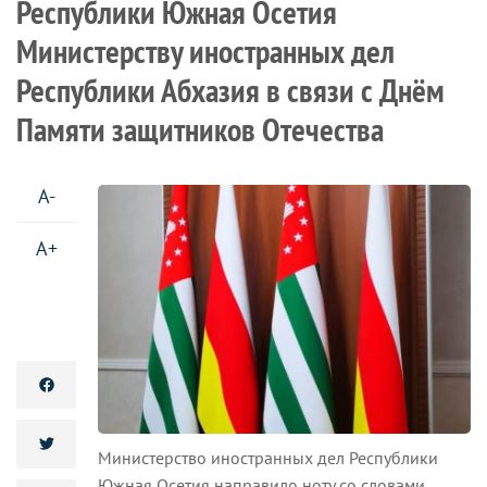
Республики Южная Осетия
Министерству иностранных дел
Республики Абхазия в связи с Днём
Памяти защитников Отечества
A-
A+
Министерство иностранных дел Республики
Южная Осетия направило ноту со словами