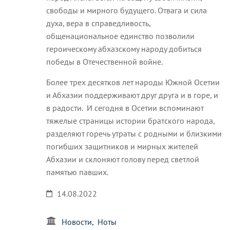
свободы и мирного будущего. Отвага и сила
духа, вера в справедливость,
общенациональное единство позволили
героическому абхазскому народу добиться
победы в Отечественной войне.
Более трех десятков лет народы Южной Осетии
и Абхазии поддерживают друг друга и в горе, и
в радости. И сегодня в Осетии вспоминают
тяжелые страницы истории братского народа,
разделяют горечь утраты с родными и близкими
погибших защитников и мирных жителей
Абхазии и склоняют голову перед светлой
памятью павших.
14.08.2022
Новости
Ноты