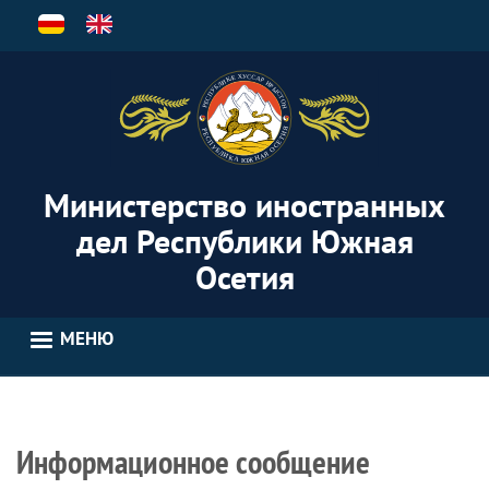
Перейти
к
основному
содержанию
Министерство иностранных
дел Республики Южная
Осетия
МЕНЮ
Информационное сообщение