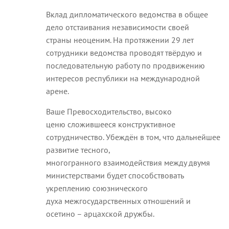
Вклад дипломатического ведомства в общее
дело отстаивания независимости своей
страны неоценим. На протяжении 29 лет
сотрудники ведомства проводят твёрдую и
последовательную работу по продвижению
интересов республики на международной
арене.
Ваше Превосходительство, высоко
ценю сложившееся конструктивное
сотрудничество. Убеждён в том, что дальнейшее
развитие тесного,
многогранного взаимодействия между двумя
министерствами будет способствовать
укреплению союзнического
духа межгосударственных отношений и
осетино – арцахской дружбы.