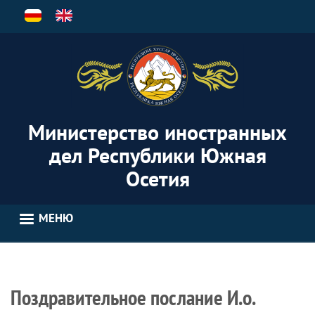
Перейти
к
основному
содержанию
Министерство иностранных
дел Республики Южная
Осетия
МЕНЮ
Поздравительное послание И.о.