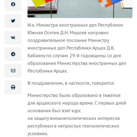
И.о. Министра иностранных дел Республики
Южная Осетия Д.Н. Медоев направил
поздравительное послание Министру
иностранных дел Республики Арцах Д.К.
Бабаяну по случаю 29-й годовщины со дня
образования Министерства иностранных дел
Республики Арцах.
В поздравлении, в частности, говорится:
Министерство было образовано в тяжёлое
для арцахского народа время. С первых дней
основания был взят курс
на защиту внешнеполитических интересов
республики в непростых геополитических
условиях.