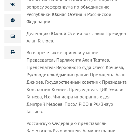
вопросу референдума по объединению
Республики Южная Осетия и Российской
Федерации.
Делегацию Южной Осетии возглавил Президент
Алан Гаглоев.
Во встрече также приняли участие
Председатель Парламента Алан Тадтаев,
Председатель Верховного суда Олеся Кочиева,
Руководитель Администрации Президента Алан
Джиоев, Государственный советник Президента
Константин Кочиев, Председатель ЦИК Эмилия
Гагиева, И.о. Министра иностранных дел
Дмитрий Медоев, Посол РЮО в РФ Знаур
Гассиев.
Российскую Федерацию представляли
Заместитель Руководителя Администрации