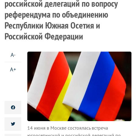
российской делегаций по вопросу
референдума по объединению
Республики Южная Осетия и
Российской Федерации
A-
A+
14 июня в Москве состоялась встреча
югоосетинской и российской делегаций по