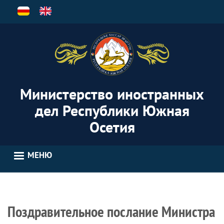
Перейти
к
основному
содержанию
Министерство иностранных
дел Республики Южная
Осетия
МЕНЮ
Поздравительное послание Министра