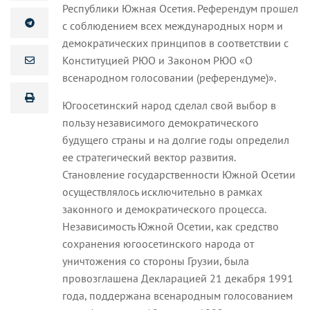
Республики Южная Осетия. Референдум прошел
с соблюдением всех международных норм и
демократических принципов в соответствии с
Конституцией РЮО и Законом РЮО «О
всенародном голосовании (референдуме)».
Югоосетинский народ сделал свой выбор в
пользу независимого демократического
будущего страны и на долгие годы определил
ее стратегический вектор развития.
Становление государственности Южной Осетии
осуществлялось исключительно в рамках
законного и демократического процесса.
Независимость Южной Осетии, как средство
сохранения югоосетинского народа от
уничтожения со стороны Грузии, была
провозглашена Декларацией 21 декабря 1991
года, поддержана всенародным голосованием