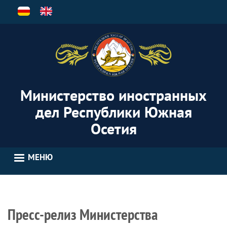
Перейти
к
основному
содержанию
Министерство иностранных
дел Республики Южная
Осетия
МЕНЮ
Пресс-релиз Министерства