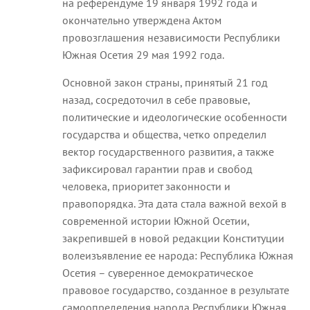
на референдуме 19 января 1992 года и
окончательно утверждена Актом
провозглашения независимости Республики
Южная Осетия 29 мая 1992 года.
Основной закон страны, принятый 21 год
назад, сосредоточил в себе правовые,
политические и идеологические особенности
государства и общества, четко определил
вектор государственного развития, а также
зафиксировал гарантии прав и свобод
человека, приоритет законности и
правопорядка. Эта дата стала важной вехой в
современной истории Южной Осетии,
закрепившей в новой редакции Конституции
волеизъявление ее народа: Республика Южная
Осетия – суверенное демократическое
правовое государство, созданное в результате
самоопределения народа Республики Южная