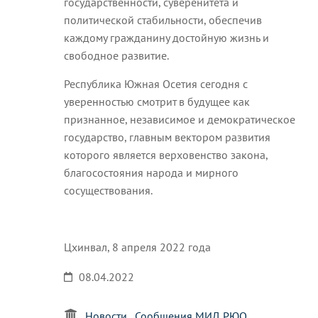
государственности, суверенитета и
политической стабильности, обеспечив
каждому гражданину достойную жизнь и
свободное развитие.
Республика Южная Осетия сегодня с
уверенностью смотрит в будущее как
признанное, независимое и демократическое
государство, главным вектором развития
которого является верховенство закона,
благосостояния народа и мирного
сосуществования.
Цхинвал, 8 апреля 2022 года
08.04.2022
Новости
Сообщения МИД РЮО