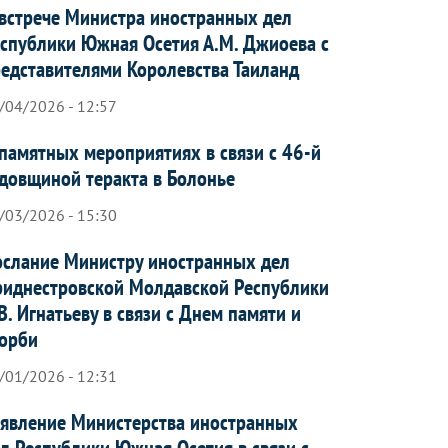
встрече Министра иностранных дел
спублики Южная Осетия А.М. Джиоева с
едставителями Королевства Таиланд
/04/2026 - 12:57
памятных мероприятиях в связи с 46-й
довщиной теракта в Болонье
/03/2026 - 15:30
слание Министру иностранных дел
иднестровской Молдавской Республики
В. Игнатьеву в связи с Днем памяти и
орби
/01/2026 - 12:31
явление Министерства иностранных
л Республики Южная Осетия в связи с