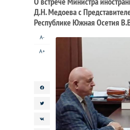
О встрече Министра иностра
Д.Н. Медоева с Представител
Республике Южная Осетия В.
A-
A+