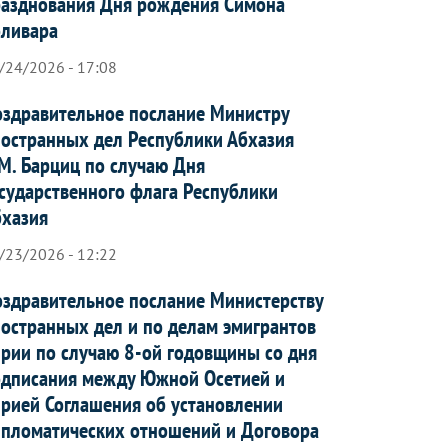
азднования Дня рождения Симона
оливара
/24/2026 - 17:08
здравительное послание Министру
остранных дел Республики Абхазия
М. Барциц по случаю Дня
сударственного флага Республики
бхазия
/23/2026 - 12:22
здравительное послание Министерству
остранных дел и по делам эмигрантов
рии по случаю 8-ой годовщины со дня
дписания между Южной Осетией и
рией Соглашения об установлении
пломатических отношений и Договора