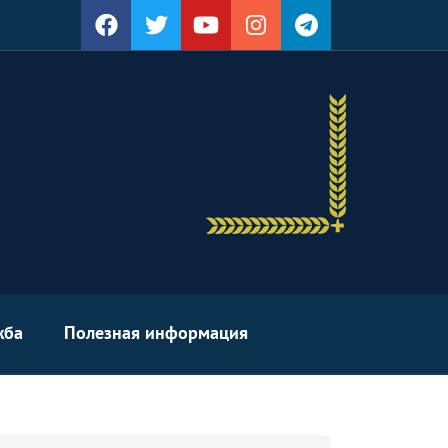
жба
Полезная информация
arch