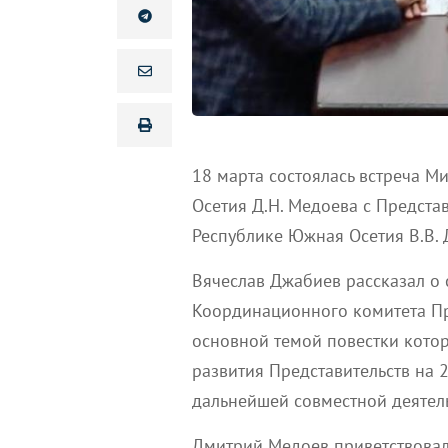
18 марта состоялась встреча 
Осетия Д.Н. Медоева с Предста
Республике Южная Осетия В.В.
Вячеслав Джабиев рассказал о 
Координационного комитета Пр
основной темой повестки кото
развития Представительств на 
дальнейшей совместной деятел
Дмитрий Медоев приветствовал