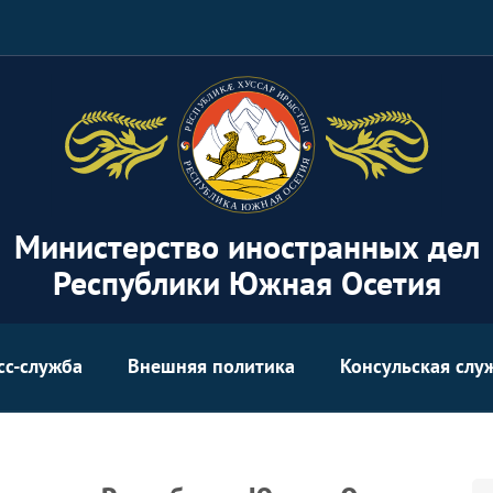
Министерство иностранных дел
Республики Южная Осетия
сс-служба
Внешняя политика
Консульская слу
Se