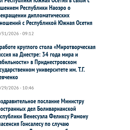
шением Республики Наоэро о
рекращении дипломатических
ношений с Республикой Южная Осетия
/31/2026 - 09:12
работе круглого стола «Миротворческая
ссия на Днестре: 34 года мира и
абильности» в Приднестровском
сударственном университете им. Т.Г.
евченко
/29/2026 - 10:46
здравительное послание Министру
остранных дел Боливарианской
спублики Венесуэла Феликсу Рамону
асенсия Гонсалесу по случаю