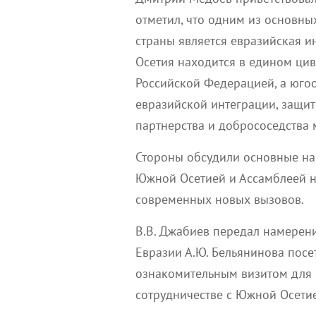
отметил, что одним из основн
страны является евразийская и
Осетия находится в едином ци
Российской Федерацией, а югоо
евразийской интеграции, защит
партнерства и добрососедства
Стороны обсудили основные на
Южной Осетией и Ассамблеей н
современных новых вызовов.
В.В. Джабиев передал намерен
Евразии А.Ю. Бельянинова пос
ознакомительным визитом для
сотрудничестве с Южной Осети