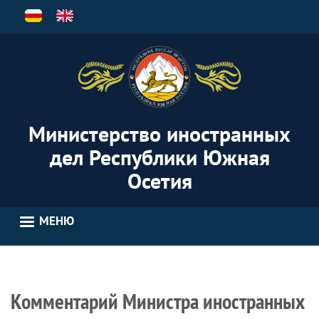
Перейти
к
основному
содержанию
Министерство иностранных
дел Республики Южная
Осетия
МЕНЮ
Комментарий Министра иностранных