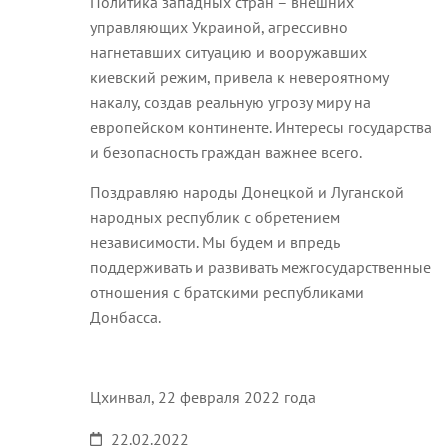
Политика западных стран – внешних
управляющих Украиной, агрессивно
нагнетавших ситуацию и вооружавших
киевский режим, привела к невероятному
накалу, создав реальную угрозу миру на
европейском континенте. Интересы государства
и безопасность граждан важнее всего.
Поздравляю народы Донецкой и Луганской
народных республик с обретением
независимости. Мы будем и впредь
поддерживать и развивать межгосударственные
отношения с братскими республиками
Донбасса.
Цхинвал, 22 февраля 2022 года
22.02.2022