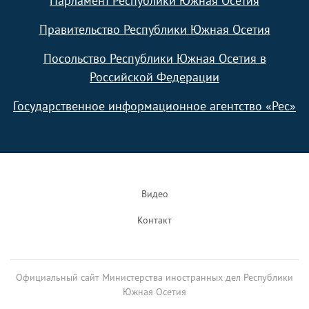
Парламент Республики Южная Осетия
Правительство Республики Южная Осетия
Посольство Республики Южная Осетия в
Российской Федерации
Государственное информационное агентство «Рес»
Footer
Видео
Контакт
Официальный сайт Министерства иностранных дел Республики
Южная Осетия