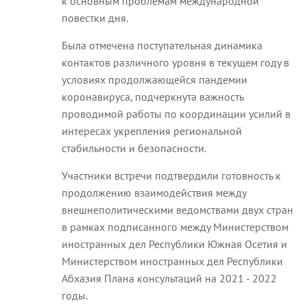
к основным проблемам международной
повестки дня.
Была отмечена поступательная динамика
контактов различного уровня в текущем году в
условиях продолжающейся пандемии
коронавируса, подчеркнута важность
проводимой работы по координации усилий в
интересах укрепления региональной
стабильности и безопасности.
Участники встречи подтвердили готовность к
продолжению взаимодействия между
внешнеполитическими ведомствами двух стран
в рамках подписанного между Министерством
иностранных дел Республики Южная Осетия и
Министерством иностранных дел Республики
Абхазия Плана консультаций на 2021 - 2022
годы.