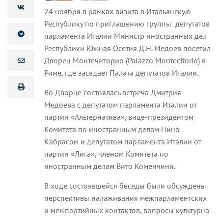
24 ноября в рамках визита в Итальянскую
Республику по приглашению группы депутатов
парламента Италии Министр иностранных дел
Республики Южная Осетия Д.Н. Медоев посетил
Дворец Монтечиторио (Palazzo Montecitorio) в
Риме, где заседает Палата депутатов Италии.
Во Дворце состоялась встреча Дмитрия
Медоева с депутатом парламента Италии от
партии «Альтернатива», вице-президентом
Комитета по иностранным делам Пино
Кабрасом и депутатом парламента Италии от
партии «Лига», членом Комитета по
иностранным делам Вито Коменчини.
В ходе состоявшейся беседы были обсуждены
перспективы налаживания межпарламентских
и межпартийных контактов, вопросы культурно-