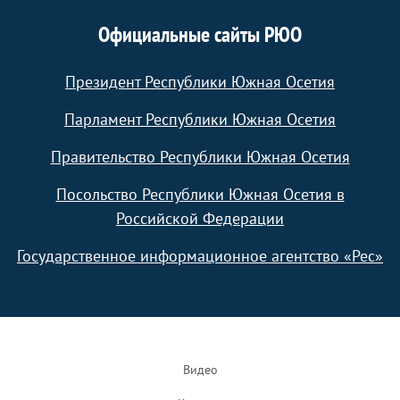
Официальные сайты РЮО
Президент Республики Южная Осетия
Парламент Республики Южная Осетия
Правительство Республики Южная Осетия
Посольство Республики Южная Осетия в
Российской Федерации
Государственное информационное агентство «Рес»
Footer
Видео