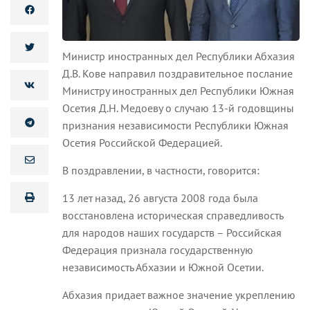
Министр иностранных дел Республики Абхазия
Д.В. Кове направил поздравительное послание
Министру иностранных дел Республики Южная
Осетия Д.Н. Медоеву о случаю 13-й годовщины
признания независимости Республики Южная
Осетия Российской Федерацией.
В поздравлении, в частности, говорится:
13 лет назад, 26 августа 2008 года была
восстановлена историческая справедливость
для народов наших государств – Российская
Федерация признала государственную
независимость Абхазии и Южной Осетии.
Абхазия придает важное значение укреплению