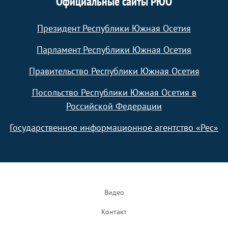
Официальные сайты РЮО
Президент Республики Южная Осетия
Парламент Республики Южная Осетия
Правительство Республики Южная Осетия
Посольство Республики Южная Осетия в
Российской Федерации
Государственное информационное агентство «Рес»
Footer
Видео
Контакт