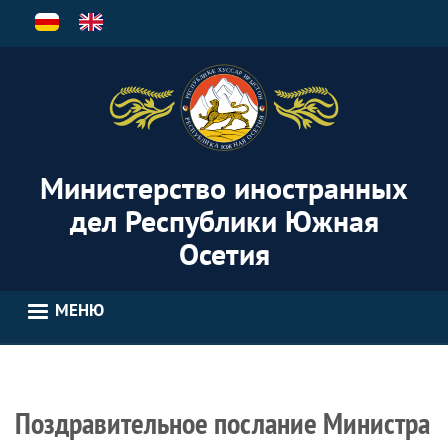
Перейти
к
основному
содержанию
Министерство иностранных
дел Республики Южная
Осетия
МЕНЮ
Поздравительное послание Министра