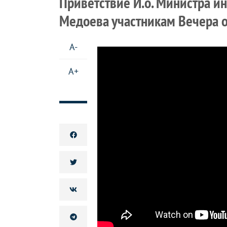
Приветствие И.о. Министра и
Медоева участникам Вечера 
A-
A+