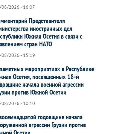
/08/2026 - 16:07
мментарий Представителя
нистерства иностранных дел
спублики Южная Осетия в связи с
явлением стран НАТО
/08/2026 - 15:19
памятных мероприятиях в Республике
ная Осетия, посвященных 18-й
довщине начала военной агрессии
узии против Южной Осетии
/08/2026 - 10:10
восемнадцатой годовщине начала
оруженной агрессии Грузии против
жной Осетии