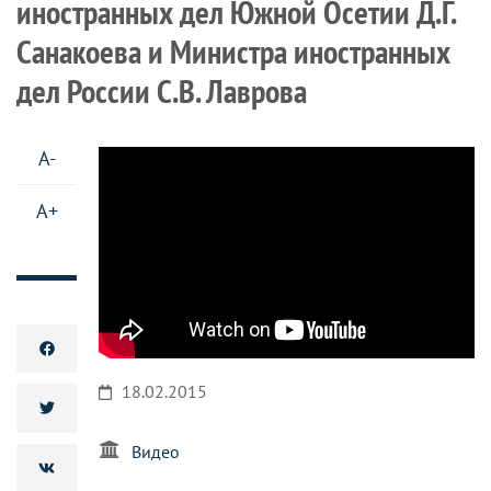
иностранных дел Южной Осетии Д.Г.
Санакоева и Министра иностранных
дел России С.В. Лаврова
A-
A+
18.02.2015
Видео