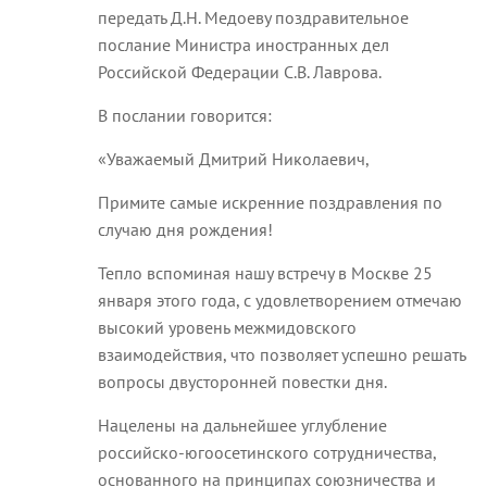
передать Д.Н. Медоеву поздравительное
послание Министра иностранных дел
Российской Федерации С.В. Лаврова.
В послании говорится:
«Уважаемый Дмитрий Николаевич,
Примите самые искренние поздравления по
случаю дня рождения!
Тепло вспоминая нашу встречу в Москве 25
января этого года, с удовлетворением отмечаю
высокий уровень межмидовского
взаимодействия, что позволяет успешно решать
вопросы двусторонней повестки дня.
Нацелены на дальнейшее углубление
российско-югоосетинского сотрудничества,
основанного на принципах союзничества и