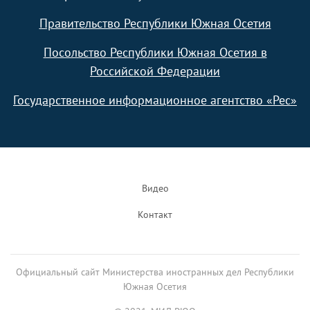
Правительство Республики Южная Осетия
Посольство Республики Южная Осетия в
Российской Федерации
Государственное информационное агентство «Рес»
Footer
Видео
Контакт
Официальный сайт Министерства иностранных дел Республики
Южная Осетия