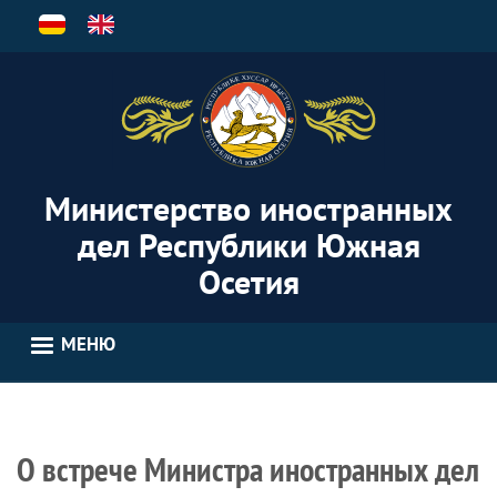
Перейти
к
основному
содержанию
Министерство иностранных
дел Республики Южная
Осетия
МЕНЮ
О встрече Министра иностранных дел