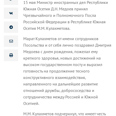
15 мая Министр иностранных дел Республики
Южная Осетия Д.Н. Медоев принял
Чрезвычайного и Полномочного Посла
Российской Федерации в Республике Южная
Осетия М.М. Кулахметова.
Марат Кулахметов от имени сотрудников
Посольства и от себя лично поздравил Дмитрия
Медоева с днем рождения, пожелал ему
крепкого здоровья, новых достижений на
высоком государственном посту и выразил
готовность на продолжение тесного
конструктивного взаимодействия,
направленного на дальнейшее развитие
отношений дружбы, добрососедства и
сотрудничества между Россией и Южной
Осетией.
М.М. Кулахметов подчеркнул, что имеет честь