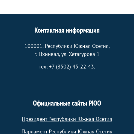
Контактная информация
100001, Республики Южная Осетия,
г. Цхинвал, ул. Хетагурова 1
тел: +7 (8502) 45-22-43.
Официальные сайты РЮО
Президент Республики Южная Осетия
Парламент Республики Южная Осетия