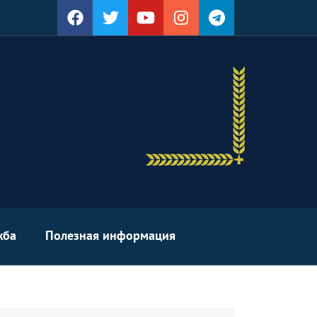
жба
Полезная информация
arch