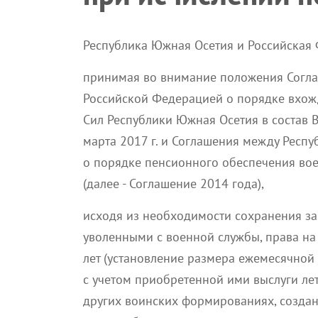
Республика Южная Осетия и Российская
принимая во внимание положения Согл
Российской Федерацией о порядке вхо
Сил Республики Южная Осетия в состав 
марта 2017 г. и Соглашения между Респ
о порядке пенсионного обеспечения вое
(далее - Соглашение 2014 года),
исходя из необходимости сохранения за
уволенными с военной службы, права на
лет (установление размера ежемесячной 
с учетом приобретенной ими выслуги ле
других воинских формированиях, созда