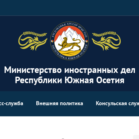
Министерство иностранных дел
Республики Южная Осетия
сс-служба
Внешняя политика
Консульская слу
Se