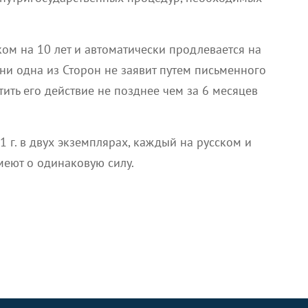
ом на 10 лет и автоматически продлевается на
ни одна из Сторон не заявит путем письменного
ить его действие не позднее чем за 6 месяцев
1 г. в двух экземплярах, каждый на русском и
меют о одинаковую силу.