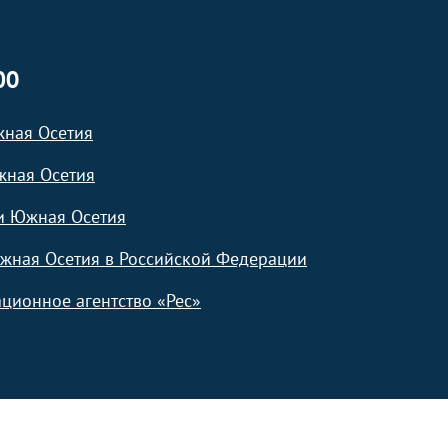
ЮО
жная Осетия
жная Осетия
и Южная Осетия
жная Осетия в Российской Федерации
ционное агентство «Рес»