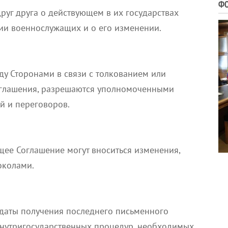
ФО
уг друга о действующем в их государствах
ии военнослужащих и о его изменении.
у Сторонами в связи с толкованием или
глашения, разрешаются уполномоченными
й и переговоров.
щее Соглашение могут вноситься изменения,
околами.
 даты получения последнего письменного
нутригосударственных процедур, необходимых