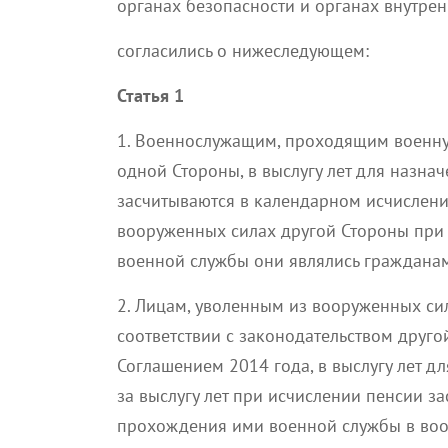
органах безопасности и органах внутрен
согласились о нижеследующем:
Статья 1
1. Военнослужащим, проходящим военну
одной Стороны, в выслугу лет для назна
засчитываются в календарном исчислен
вооруженных силах другой Стороны при 
военной службы они являлись гражданам
2. Лицам, уволенным из вооруженных си
соответствии с законодательством друго
Соглашением 2014 года, в выслугу лет 
за выслугу лет при исчислении пенсии 
прохождения ими военной службы в воо