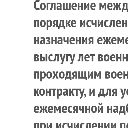
Соглашение межд
порядке исчислен
назначения ежеме
выслугу лет воен
проходящим воен
контракту, и для 
ежемесячной надб
при исчислении п