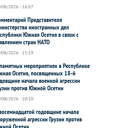
/08/2026 - 16:07
мментарий Представителя
нистерства иностранных дел
спублики Южная Осетия в связи с
явлением стран НАТО
/08/2026 - 15:19
памятных мероприятиях в Республике
ная Осетия, посвященных 18-й
довщине начала военной агрессии
узии против Южной Осетии
/08/2026 - 10:10
восемнадцатой годовщине начала
оруженной агрессии Грузии против
жной Осетии