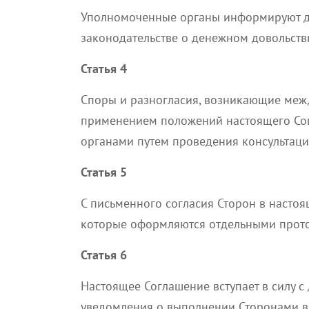
Уполномоченные органы информируют др
законодательстве о денежном довольств
Статья 4
Споры и разногласия, возникающие межд
применением положений настоящего Со
органами путем проведения консультаци
Статья 5
С письменного согласия Сторон в настоя
которые оформляются отдельными прот
Статья 6
Настоящее Соглашение вступает в силу с
уведомления о выполнении Сторонами в