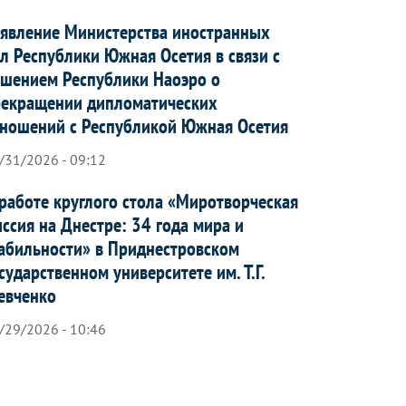
явление Министерства иностранных
л Республики Южная Осетия в связи с
шением Республики Наоэро о
рекращении дипломатических
ношений с Республикой Южная Осетия
/31/2026 - 09:12
работе круглого стола «Миротворческая
ссия на Днестре: 34 года мира и
абильности» в Приднестровском
сударственном университете им. Т.Г.
евченко
/29/2026 - 10:46