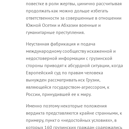
повестке в роли жертвы, цинично рассчитывая
продолжать как можно дольше избегать
ответственности за совершенные в отношении
Южной Осетии и Абхазии военные и
гуманитарные преступления.
Неустанная фабрикация и подача
международному сообществу искаженной и
недостоверной информации с грузинской
стороны приводят к абсурдной ситуации, когда
Европейский суд по правам человека
вынужден рассматривать иск Грузии,
являющейся государством-агрессором, к
России, принудившей ее к миру.
Именно поэтому некоторые положения
вердикта представляются крайне странными, к
примеру, пункт о «недостойных условиях», в
которых 160 грузинских граждан содержались