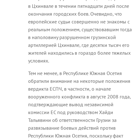
в Цхинвале в течении пятнадцати дней после
окончания городских боев. Очевидно, что
европейские судьи совершенно не знакомы с
реальным положением, существовавшим тогда
в наполовину разрушенном грузинской
артиллерией Цхинвале, где десятки тысяч его
жителей находились в гораздо более тяжелых
условиях.
Тем не менее, в Республике Южная Осетия
обратили внимание на некоторые положения
вердикта ЕСПЧ, в частности, о начале
вооруженного конфликта в августе 2008 года,
подтверждающие вывод независимой
комиссии ЕС под руководством Хайди
Тальявини об ответственности Грузии за
развязывание боевых действий против
Республики Южная Осетия, поскольку факт