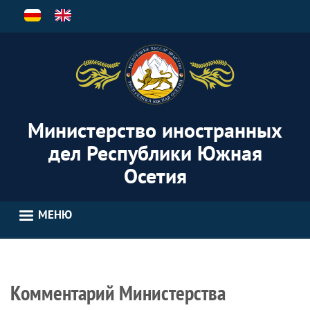
Перейти
к
основному
содержанию
Министерство иностранных
дел Республики Южная
Осетия
МЕНЮ
Комментарий Министерства