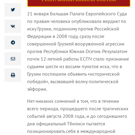
21 января Большая Палата Европейского Суда
по правам человека опубликовала вердикт по
иску Грузии, поданному против Российской
Федерации в 2008 году, сразу после
совершенной Грузией вооруженной агрессии
против Республики Южная Осетия. Результатом
почти 12-летней работы ЕСПЧ стало признание
судьями шести из восьми пунктов иска, что в
Грузии поспешили объявить «исторической
победой», вызвавшей волну политической
эйфории.
Нет никаких сомнений в том, что в течении
всего периода, прошедшего после трагических
событий августа 2008 года, и до сегодняшнего
дня официальный Тбилиси пытается
позиционировать себя в международной