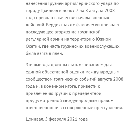
нанесения Грузией артиллерийского удара по
городу Цхинвал в ночь с 7 на 8 августа 2008
года признан в качестве начала военных
действий. Вердикт также фактически признает
последующее вторжение грузинской
регулярной армии на территорию Южной
Осетии, где часть грузинских военнослужащих
была взята в плен.
Эти выводы должны стать основанием для
единой объективной оценки международным
сообществом трагических событий августа 2008
года и, в конечном итоге, привести к
привлечению Грузии к прецедентной,
предусмотренной международным правом
ответственности за совершенные преступления.
Цхинвал, 5 февраля 2021 года