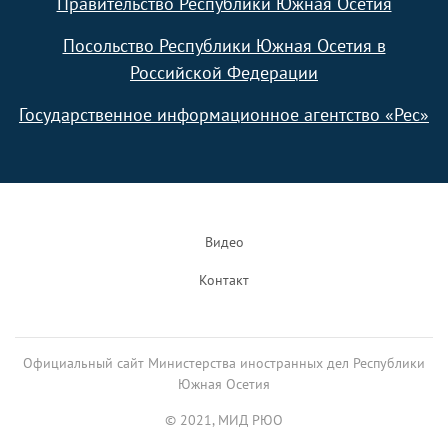
Правительство Республики Южная Осетия
Посольство Республики Южная Осетия в
Российской Федерации
Государственное информационное агентство «Рес»
Footer
Видео
Контакт
Официальный сайт Министерства иностранных дел Республики
Южная Осетия
© 2021, МИД РЮО