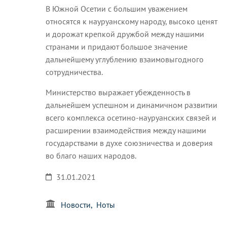
В Южной Осетии с большим уважением
относятся к науруанскому народу, высоко ценят
и дорожат крепкой дружбой между нашими
странами и придают большое значение
дальнейшему углублению взаимовыгодного
сотрудничества.
Министерство выражает убежденность в
дальнейшем успешном и динамичном развитии
всего комплекса осетино-науруанских связей и
расширении взаимодействия между нашими
государствами в духе союзничества и доверия
во благо наших народов.
31.01.2021
Новости
Ноты