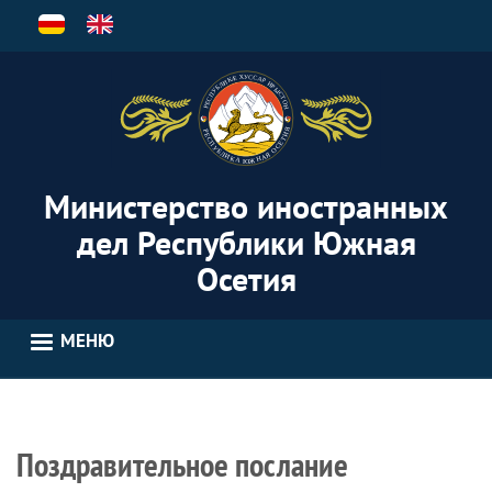
Перейти
к
основному
содержанию
Министерство иностранных
дел Республики Южная
Осетия
МЕНЮ
Поздравительное послание