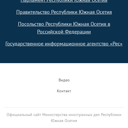
Правительство Республики Южная Осетия
Посольство Республики Южная Осетия в
Российской Федерации
Государственное информационное агентство «Рес»
Footer
Видео
Контакт
Официальный сайт Министерства иностранных дел Республики
Южная Осетия