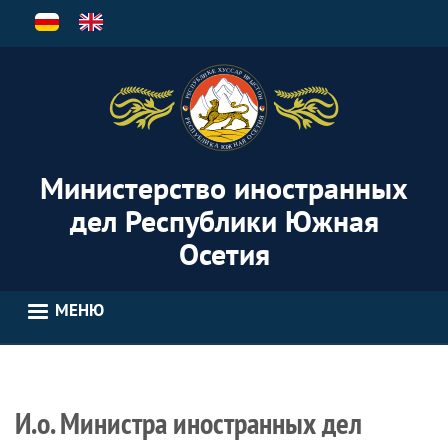
Перейти
к
основному
содержанию
Министерство иностранных
дел Республики Южная
Осетия
МЕНЮ
И.о. Министра иностранных дел