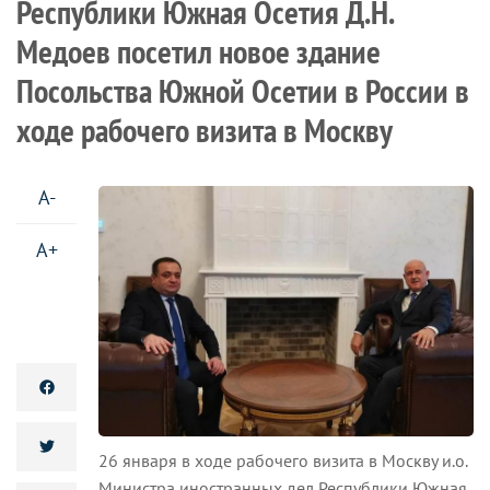
Республики Южная Осетия Д.Н.
Медоев посетил новое здание
Посольства Южной Осетии в России в
ходе рабочего визита в Москву
A-
A+
26 января в ходе рабочего визита в Москву и.о.
Министра иностранных дел Республики Южная