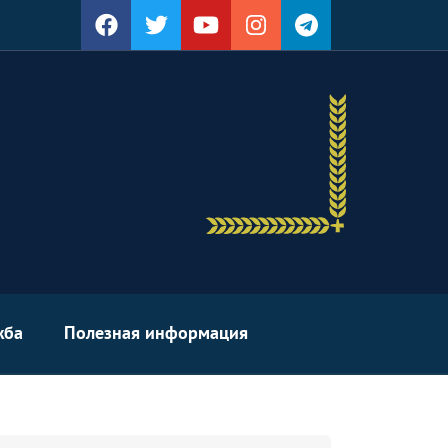
жба
Полезная информация
arch