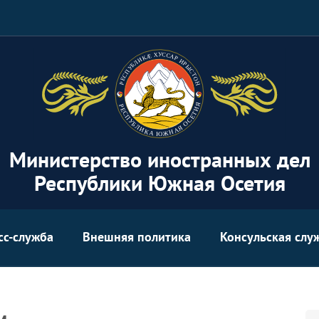
Министерство иностранных дел
Республики Южная Осетия
сс-служба
Внешняя политика
Консульская слу
Se