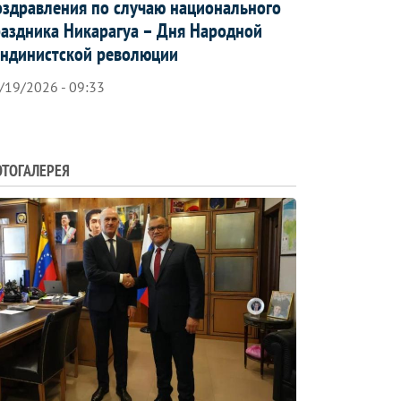
здравления по случаю национального
аздника Никарагуа – Дня Народной
ндинистской революции
/19/2026 - 09:33
ТОГАЛЕРЕЯ