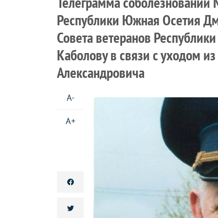
Телеграмма соболезнований 
Республики Южная Осетия Д
Совета ветеранов Республики
Каболову в связи с уходом и
Александровича
A-
A+