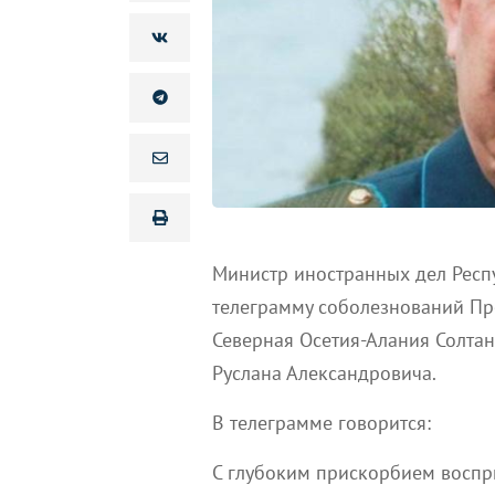
Министр иностранных дел Рес
телеграмму соболезнований Пр
Северная Осетия-Алания Солтан
Руслана Александровича.
В телеграмме говорится:
С глубоким прискорбием воспр