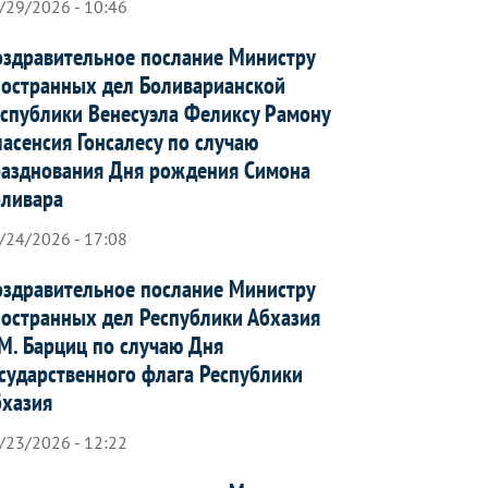
/29/2026 - 10:46
здравительное послание Министру
остранных дел Боливарианской
спублики Венесуэла Феликсу Рамону
асенсия Гонсалесу по случаю
азднования Дня рождения Симона
оливара
/24/2026 - 17:08
здравительное послание Министру
остранных дел Республики Абхазия
М. Барциц по случаю Дня
сударственного флага Республики
бхазия
/23/2026 - 12:22