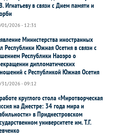
В. Игнатьеву в связи с Днем памяти и
орби
/01/2026 - 12:31
явление Министерства иностранных
л Республики Южная Осетия в связи с
шением Республики Наоэро о
рекращении дипломатических
ношений с Республикой Южная Осетия
/31/2026 - 09:12
работе круглого стола «Миротворческая
ссия на Днестре: 34 года мира и
абильности» в Приднестровском
сударственном университете им. Т.Г.
евченко