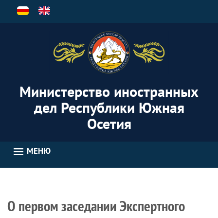
Перейти
к
основному
содержанию
Министерство иностранных
дел Республики Южная
Осетия
МЕНЮ
О первом заседании Экспертного