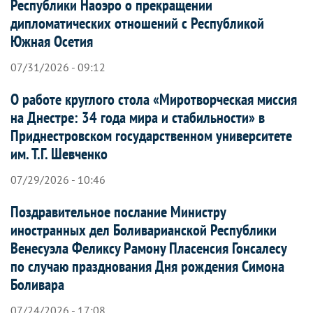
Республики Наоэро о прекращении
дипломатических отношений с Республикой
Южная Осетия
07/31/2026 - 09:12
О работе круглого стола «Миротворческая миссия
на Днестре: 34 года мира и стабильности» в
Приднестровском государственном университете
им. Т.Г. Шевченко
07/29/2026 - 10:46
Поздравительное послание Министру
иностранных дел Боливарианской Республики
Венесуэла Феликсу Рамону Пласенсия Гонсалесу
по случаю празднования Дня рождения Симона
Боливара
07/24/2026 - 17:08