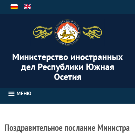
Перейти
к
основному
содержанию
Министерство иностранных
дел Республики Южная
Осетия
МЕНЮ
Поздравительное послание Министра