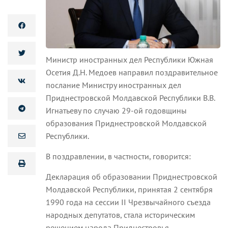
Министр иностранных дел Республики Южная
Осетия Д.Н. Медоев направил поздравительное
послание Министру иностранных дел
Приднестровской Молдавской Республики В.В.
Игнатьеву по случаю 29-ой годовщины
образования Приднестровской Молдавской
Республики.
В поздравлении, в частности, говорится:
Декларация об образовании Приднестровской
Молдавской Республики, принятая 2 сентября
1990 года на сессии II Чрезвычайного съезда
народных депутатов, стала историческим
решением народа Приднестровья,