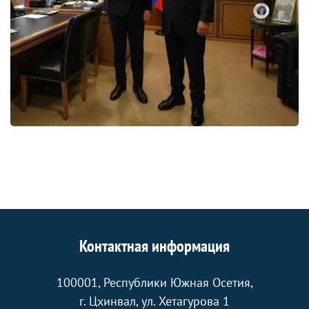
Контактная информация
100001, Республики Южная Осетия,
г. Цхинвал, ул. Хетагурова 1