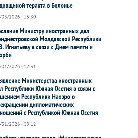
довщиной теракта в Болонье
/03/2026 - 15:30
слание Министру иностранных дел
иднестровской Молдавской Республики
В. Игнатьеву в связи с Днем памяти и
орби
/01/2026 - 12:31
явление Министерства иностранных
л Республики Южная Осетия в связи с
шением Республики Наоэро о
рекращении дипломатических
ношений с Республикой Южная Осетия
/31/2026 - 09:12
работе круглого стола «Миротворческая