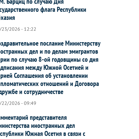
М. Барциц по случаю Дня
сударственного флага Республики
бхазия
/23/2026 - 12:22
здравительное послание Министерству
остранных дел и по делам эмигрантов
рии по случаю 8-ой годовщины со дня
дписания между Южной Осетией и
рией Соглашения об установлении
пломатических отношений и Договора
дружбе и сотрудничестве
/22/2026 - 09:49
мментарий представителя
нистерства иностранных дел
спублики Южная Осетия в связи с