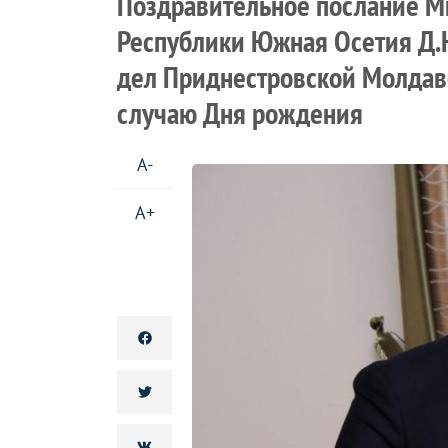
Поздравительное послание М
Республики Южная Осетия Д.
дел Приднестровской Молдавс
случаю Дня рождения
A-
A+