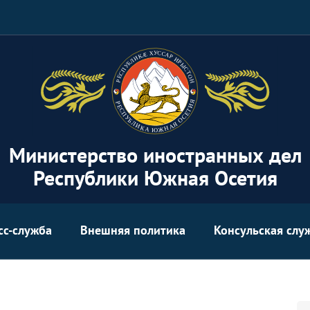
Министерство иностранных дел
Республики Южная Осетия
сс-служба
Внешняя политика
Консульская слу
Se