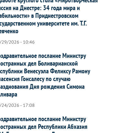
ссия на Днестре: 34 года мира и
абильности» в Приднестровском
сударственном университете им. Т.Г.
евченко
/29/2026 - 10:46
здравительное послание Министру
остранных дел Боливарианской
спублики Венесуэла Феликсу Рамону
асенсия Гонсалесу по случаю
азднования Дня рождения Симона
оливара
/24/2026 - 17:08
здравительное послание Министру
остранных дел Республики Абхазия