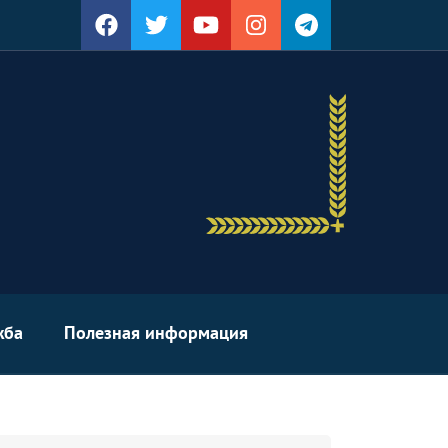
жба
Полезная информация
arch