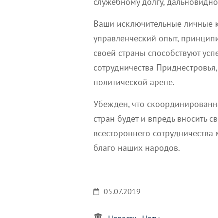
служебному долгу, дальновидно
Ваши исключительные личные к
управленческий опыт, принцип
своей страны способствуют у
сотрудничества Приднестровья,
политической арене.
Убежден, что скоординированн
стран будет и впредь вносить 
всестороннего сотрудничества 
благо наших народов.
05.07.2019