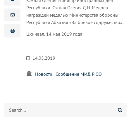
Южная Осетия Министр иностранных дел
Республики Южная Осетия Д.Н. Медоев
награжден медалью Министерства обороны
Республики Абхазия «За боевое содружество».
Цхинвал, 14 мая 2019 года
14.05.2019
Новости
Сообщения МИД РЮО
Search