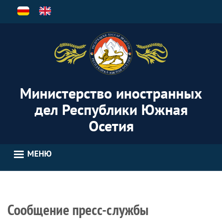
Перейти
к
основному
содержанию
Министерство иностранных
дел Республики Южная
Осетия
МЕНЮ
Сообщение пресс-службы