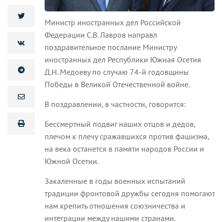
Министр иностранных дел Российской
Федерации С.В. Лавров направл
поздравительное послание Министру
иностранных дел Республики Южная Осетия
Д.Н. Медоеву по случаю 74-й годовщины
Победы в Великой Отечественной войне.
В поздравлении, в частности, говорится:
Бессмертный подвиг наших отцов и дедов,
плечом к плечу сражавшихся против фашизма,
на века останется в памяти народов России и
Южной Осетии.
Закаленные в годы военных испытаний
традиции фронтовой дружбы сегодня помогают
нам крепить отношения союзничества и
интеграции между нашими странами.