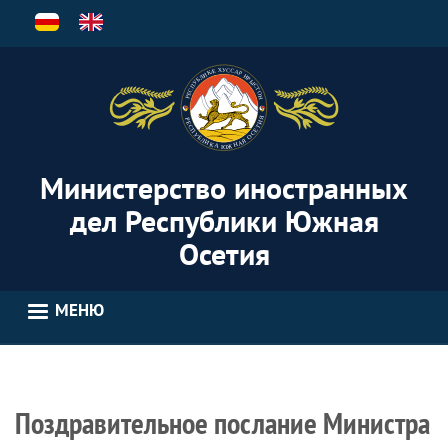
Перейти
к
основному
содержанию
Министерство иностранных
дел Республики Южная
Осетия
МЕНЮ
Поздравительное послание Министра