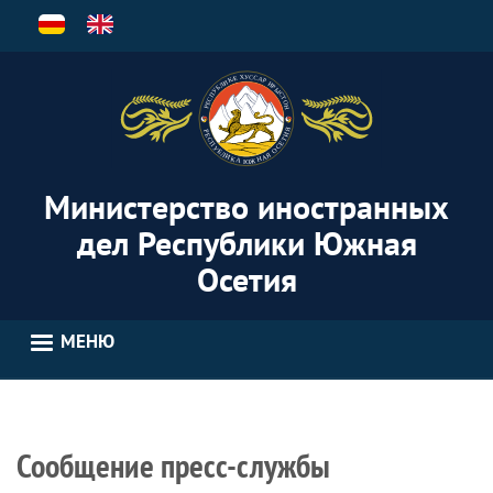
Перейти
к
основному
содержанию
Министерство иностранных
дел Республики Южная
Осетия
МЕНЮ
Сообщение пресс-службы