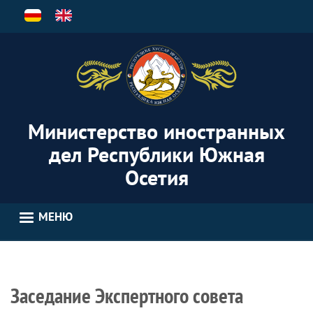
Перейти
к
основному
содержанию
Министерство иностранных
дел Республики Южная
Осетия
МЕНЮ
Заседание Экспертного совета