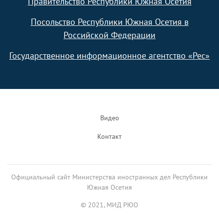
Правительство Республики Южная Осетия
Посольство Республики Южная Осетия в
Российской Федерации
Государственное информационное агентство «Рес»
Footer
Видео
Контакт
Официальный сайт Министерства иностранных дел Республики
Южная Осетия
© 2021, МИД РЮО