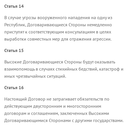
Статья 14
В случае угрозы вооруженного нападения на одну из
Республик, Договаривающиеся Стороны немедленно
приступят к соответствующим консультациям в целях
выработки совместных мер для отражения агрессии.
Статья 15
Высокие Договаривающиеся Стороны будут оказывать
взаимопомощь в случаях стихийных бедствий, катастроф и
иных чрезвычайных ситуаций.
Статья 16
Настоящий Договор не затрагивает обязательств по
действующим двусторонним и многосторонним
договорам и соглашениям, заключенных Высокими
Договаривающимися Сторонами с другими государствами.