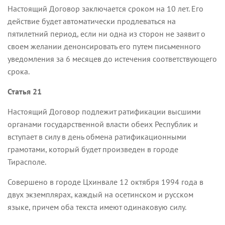
Настоящий Договор заключается сроком на 10 лет. Его
действие будет автоматически продлеваться на
пятилетний период, если ни одна из сторон не заявит о
своем желании денонсировать его путем письменного
уведомления за 6 месяцев до истечения соответствующего
срока.
Статья 21
Настоящий Договор подлежит ратификации высшими
органами государственной власти обеих Республик и
вступает в силу в день обмена ратификационными
грамотами, который будет произведен в городе
Тирасполе.
Совершено в городе Цхинвале 12 октября 1994 года в
двух экземплярах, каждый на осетинском и русском
языке, причем оба текста имеют одинаковую силу.