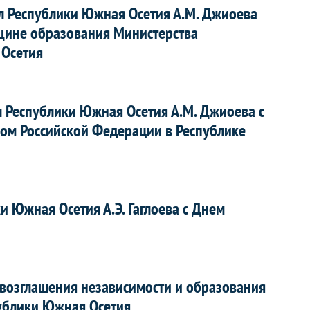
л Республики Южная Осетия А.М. Джиоева
вщине образования Министерства
 Осетия
л Республики Южная Осетия А.М. Джиоева с
м Российской Федерации в Республике
 Южная Осетия А.Э. Гаглоева с Днем
овозглашения независимости и образования
ублики Южная Осетия