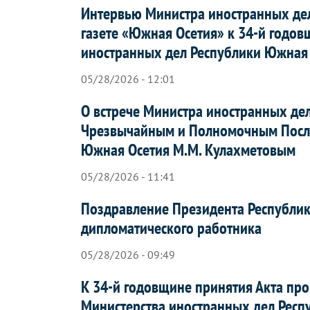
Интервью Министра иностранных де
газете «Южная Осетия» к 34-й годо
иностранных дел Республики Южная
05/28/2026 - 12:01
О встрече Министра иностранных де
Чрезвычайным и Полномочным Посло
Южная Осетия М.М. Кулахметовым
05/28/2026 - 11:41
Поздравление Президента Республики
дипломатического работника
05/28/2026 - 09:49
К 34-й годовщине принятия Акта пр
Министерства иностранных дел Респ