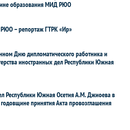
вщине образования МИД РЮО
 РЮО – репортаж ГТРК «Ир»
нном Дню дипломатического работника и
терства иностранных дел Республики Южная
ел Республики Южная Осетия А.М. Джиоева в
 годовщине принятия Акта провозглашения