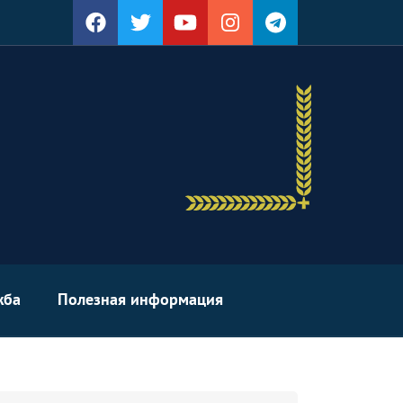
жба
Полезная информация
arch