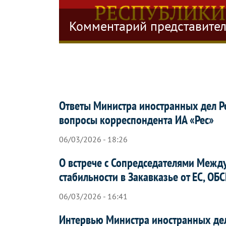
нных дел Республики Южная Осетия в с
Комментарий представител
Ответы Министра иностранных дел Р
вопросы корреспондента ИА «Рес»
06/03/2026 - 18:26
О встрече с Сопредседателями Межд
стабильности в Закавказье от ЕС, ОБ
06/03/2026 - 16:41
Интервью Министра иностранных де