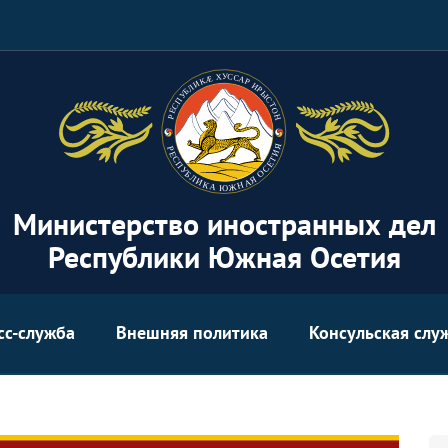
Министерство иностранных дел
Республики Южная Осетия
сс-служба
Внешняя политика
Консульская слу
Se