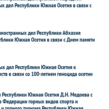
х дел Республики Южная Осетия в связи с
иностранных дел Республики Абхазия
ублики Южная Осетия в связи с Днем памяти
ых дел Республики Южная Осетия к
ств в связи со 100-летием геноцида осетин
л Республики Южная Осетия Д.Н. Медоева с
в Федерации горных видов спорта и
 и горного туризма Республики Южная