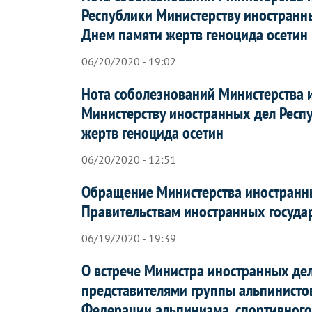
Республики Министерству иностранны
Днем памяти жертв геноцида осетин
06/20/2020 - 19:02
Нота соболезнований Министерства 
Министерству иностранных дел Респ
жертв геноцида осетин
06/20/2020 - 12:51
Обращение Министерства иностранн
Правительствам иностранных государ
06/19/2020 - 19:39
О встрече Министра иностранных де
представителями группы альпинисто
Федерации альпинизма, спортивного