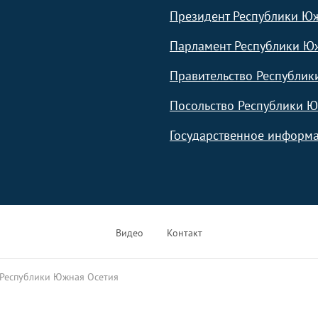
Президент Республики Ю
Парламент Республики Ю
Правительство Республик
Посольство Республики Ю
Государственное информа
Видео
Контакт
 Республики Южная Осетия