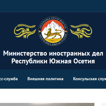
Министерство иностранных дел
Республики Южная Осетия
сс-служба
Внешняя политика
Консульская слу
Se