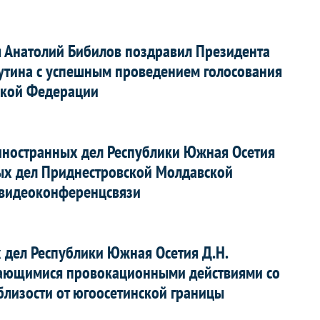
 Анатолий Бибилов поздравил Президента
утина с успешным проведением голосования
ской Федерации
иностранных дел Республики Южная Осетия
ых дел Приднестровской Молдавской
е видеоконференцсвязи
дел Республики Южная Осетия Д.Н.
лжающимися провокационными действиями со
близости от югоосетинской границы