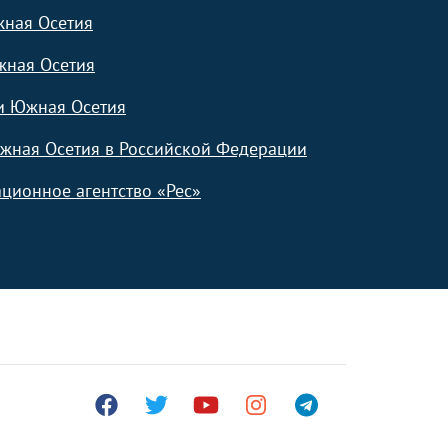
жная Осетия
жная Осетия
и Южная Осетия
жная Осетия в Российской Федерации
ционное агентство «Рес»