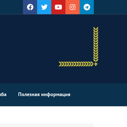
жба
Полезная информация
arch