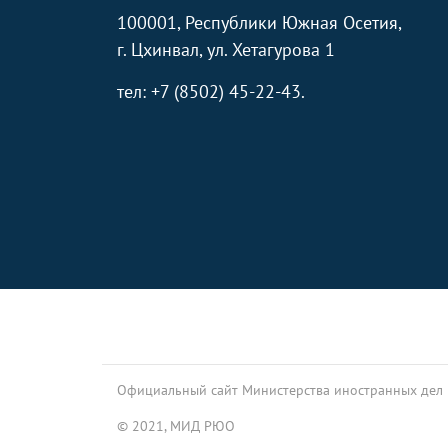
100001, Республики Южная Осетия,
г. Цхинвал, ул. Хетагурова 1
тел: +7 (8502) 45-22-43.
Footer
Официальный сайт Министерства иностранных дел
© 2021, МИД РЮО