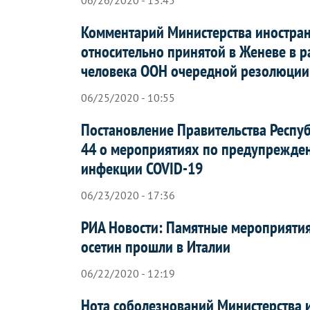
06/26/2020 - 13:45
Комментарий Министерства иностра
относительно принятой в Женеве в р
человека ООН очередной резолюции 
06/25/2020 - 10:55
Постановление Правительства Респу
44 о мероприятиях по предупрежде
инфекции COVID-19
06/23/2020 - 17:36
РИА Новости: Памятные мероприятия
осетин прошли в Италии
06/22/2020 - 12:19
Нота соболезнований Министерства 