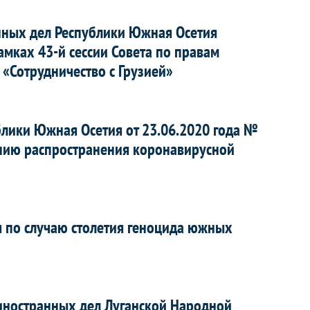
нных дел Республики Южная Осетия
амках 43-й сессии Совета по правам
«Сотрудничество с Грузией»
блики Южная Осетия от 23.06.2020 года №
нию распространения коронавирусной
 по случаю столетия геноцида южных
иностранных дел Луганской Народной