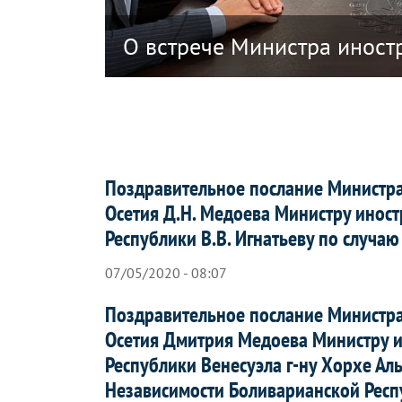
ики Южная Осетия в связи с решением
О встрече Министра иност
Поздравительное послание Министр
Осетия Д.Н. Медоева Министру инос
Республики В.В. Игнатьеву по случа
07/05/2020 - 08:07
Поздравительное послание Министр
Осетия Дмитрия Медоева Министру 
Республики Венесуэла г-ну Хорхе Ал
Независимости Боливарианской Респ