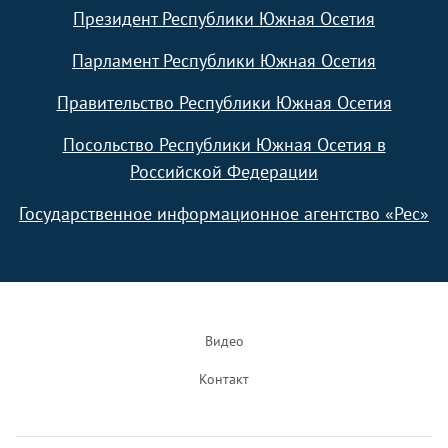
Президент Республики Южная Осетия
Парламент Республики Южная Осетия
Правительство Республики Южная Осетия
Посольство Республики Южная Осетия в
Российской Федерации
Государственное информационное агентство «Рес»
Footer
Видео
Контакт