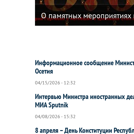
й теракта в Болонье
О памятных мероприятиях 
Информационное сообщение Министе
Осетия
04/15/2026 - 12:32
Интервью Министра иностранных де
МИА Sputnik
04/08/2026 - 15:32
8 апреля – День Конституции Респу