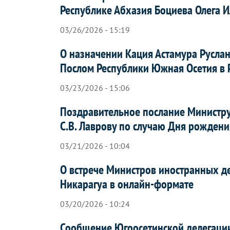
Республике Абхазия Боциева Олега 
03/26/2026 - 15:19
О назначении Кация Астамура Русл
Послом Республики Южная Осетия в 
03/23/2026 - 15:06
Поздравительное послание Министру
С.В. Лаврову по случаю Дня рождени
03/21/2026 - 10:04
О встрече Министров иностранных д
Никарагуа в онлайн-формате
03/20/2026 - 10:24
Сообщение Югоосетинской делегаци