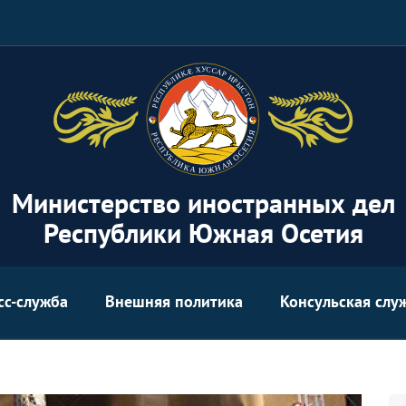
Министерство иностранных дел
Республики Южная Осетия
сс-служба
Внешняя политика
Консульская слу
Se