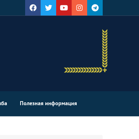
жба
Полезная информация
arch