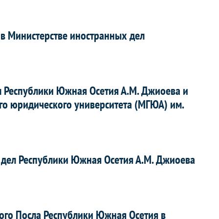
в Министерстве иностранных дел
л Республики Южная Осетия А.М. Джиоева и
го юридического университета (МГЮА) им.
дел Республики Южная Осетия А.М. Джиоева
го Посла Республики Южная Осетия в