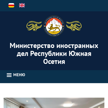
Перейти
к
основному
содержанию
Министерство иностранных
дел Республики Южная
Осетия
МЕНЮ