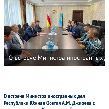
анных дел Республики Южная Осетия в
О встрече Министра иностранных д
О встрече Министра иностранных дел
Республики Южная Осетия А.М. Джиоева с