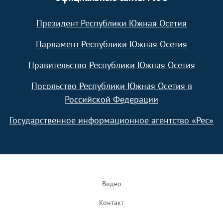
Президент Республики Южная Осетия
Парламент Республики Южная Осетия
Правительство Республики Южная Осетия
Посольство Республики Южная Осетия в
Российской Федерации
Государственное информационное агентство «Рес»
Footer
Видео
Контакт