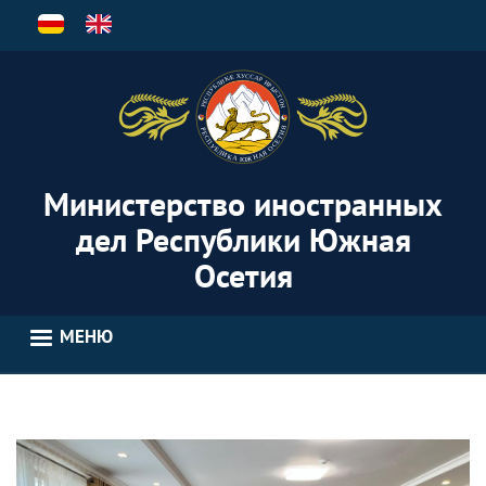
Перейти
к
основному
содержанию
Министерство иностранных
дел Республики Южная
Осетия
МЕНЮ