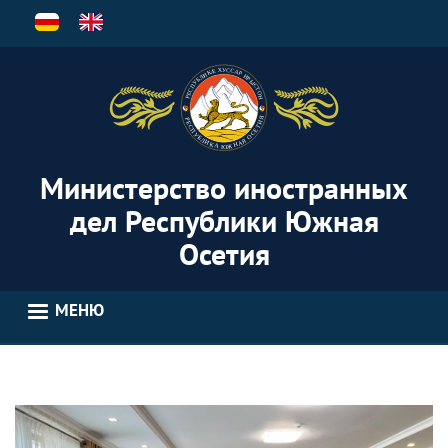
Перейти
к
основному
содержанию
Министерство иностранных
дел Республики Южная
Осетия
МЕНЮ