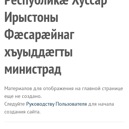
Ирыстоны
Фæсарæйнаг
хъуыддæгты
министрад
Материалов для отображения на главной странице
еще не создано.
Следуйте
Руководству Пользователя
для начала
создания сайта.