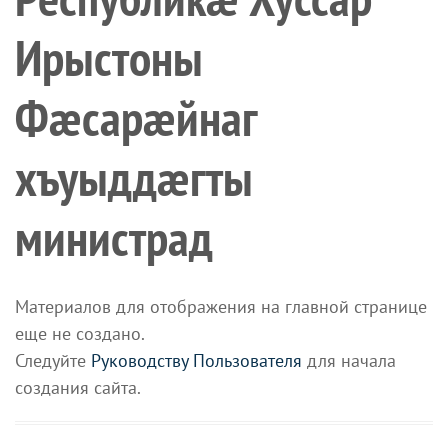
Ирыстоны
Фæсарæйнаг
хъуыддæгты
министрад
Материалов для отображения на главной странице
еще не создано.
Следуйте
Руководству Пользователя
для начала
создания сайта.