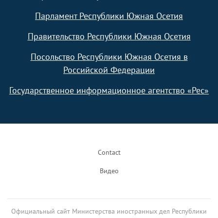
Парламент Республики Южная Осетия
Правительство Республики Южная Осетия
Посольство Республики Южная Осетия в
Российской Федерации
Государственное информационное агентство «Рес»
Footer
Contact
Видео
Официальный сайт Министерства иностранных дел Республики