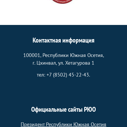
Контактная информация
100001, Республики Южная Осетия,
г. Цхинвал, ул. Хетагурова 1
тел: +7 (8502) 45-22-43.
Официальные сайты РЮО
Президент Республики Южная Осетия