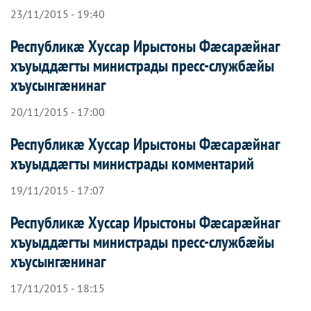
23/11/2015 - 19:40
Республикæ Хуссар Ирыстоны Фæсарæйнаг
хъуыддæгты министрады пресс-службæйы
хъусынгæнинаг
20/11/2015 - 17:00
Республикæ Хуссар Ирыстоны Фæсарæйнаг
хъуыддæгты министрады комментарий
19/11/2015 - 17:07
Республикæ Хуссар Ирыстоны Фæсарæйнаг
хъуыддæгты министрады пресс-службæйы
хъусынгæнинаг
17/11/2015 - 18:15