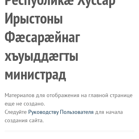
Ирыстоны
Фæсарæйнаг
хъуыддæгты
министрад
Материалов для отображения на главной странице
еще не создано.
Следуйте
Руководству Пользователя
для начала
создания сайта.