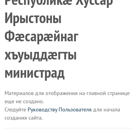
Ирыстоны
Фæсарæйнаг
хъуыддæгты
министрад
Материалов для отображения на главной странице
еще не создано.
Следуйте
Руководству Пользователя
для начала
создания сайта.